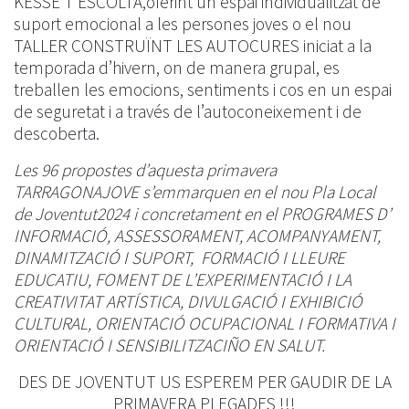
KESSE T’ESCOLTA,oferint un espai individualitzat de
suport emocional a les persones joves o el nou
TALLER CONSTRUÏNT LES AUTOCURES iniciat a la
temporada d’hivern, on de manera grupal, es
treballen les emocions, sentiments i cos en un espai
de seguretat i a través de l’autoconeixement i de
descoberta.
Les 96 propostes d’aquesta primavera
TARRAGONAJOVE s’emmarquen en el nou Pla Local
de Joventut2024 i concretament en el PROGRAMES D’
INFORMACIÓ, ASSESSORAMENT, ACOMPANYAMENT,
DINAMITZACIÓ I SUPORT, FORMACIÓ I LLEURE
EDUCATIU, FOMENT DE L’EXPERIMENTACIÓ I LA
CREATIVITAT ARTÍSTICA, DIVULGACIÓ I EXHIBICIÓ
CULTURAL, ORIENTACIÓ OCUPACIONAL I FORMATIVA I
ORIENTACIÓ I SENSIBILITZACIÑO EN SALUT.
DES DE JOVENTUT US ESPEREM PER GAUDIR DE LA
PRIMAVERA PLEGADES !!!