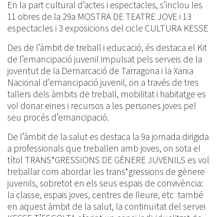
En la part cultural d’actes i espectacles, s’inclou les
11 obres de la 29a MOSTRA DE TEATRE JOVE i 13
espectacles i 3 exposicions del cicle CULTURA KESSE
Des de l’àmbit de treball i educació, és destaca el Kit
de l’emancipació juvenil impulsat pels serveis de la
joventut de la Demarcació de Tarragona i la Xarxa
Nacional d’emancipació juvenil, on a través de tres
tallers dels àmbits de treball, mobilitat i habitatge es
vol donar eines i recursos a les persones joves pel
seu procés d’emancipació.
De l’àmbit de la salut es destaca la 9a jornada dirigida
a professionals que treballen amb joves, on sota el
títol TRANS*GRESSIONS DE GÈNERE JUVENILS es vol
treballar com abordar les trans*gressions de gènere
juvenils, sobretot en els seus espais de convivència:
la classe, espais joves, centres de lleure, etc també
en aquest àmbit de la salut, la continuïtat del servei