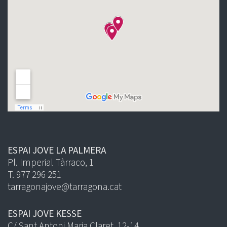
ESPAI JOVE LA PALMERA
Pl. Imperial Tàrraco, 1
T. 977 296 251
tarragonajove@tarragona.cat
ESPAI JOVE KESSE
C/ Sant Antoni Maria Claret, 12-14