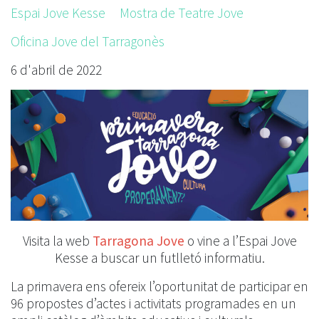
Espai Jove Kesse
Mostra de Teatre Jove
Oficina Jove del Tarragonès
6 d'abril de 2022
Visita la web
Tarragona Jove
o vine a l’Espai Jove
Kesse a buscar un futlletó informatiu.
La primavera ens ofereix l’oportunitat de participar en
96 propostes d’actes i activitats programades en un