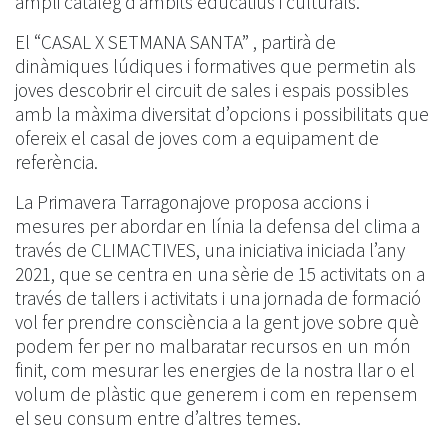
ampli catàleg d’àmbits educatius i culturals.
El “CASAL X SETMANA SANTA” , partirà de
dinàmiques lúdiques i formatives que permetin als
joves descobrir el circuit de sales i espais possibles
amb la màxima diversitat d’opcions i possibilitats que
ofereix el casal de joves com a equipament de
referència.
La Primavera Tarragonajove proposa accions i
mesures per abordar en línia la defensa del clima a
través de CLIMACTIVES, una iniciativa iniciada l’any
2021, que se centra en una sèrie de 15 activitats on a
través de tallers i activitats i una jornada de formació
vol fer prendre consciència a la gent jove sobre què
podem fer per no malbaratar recursos en un món
finit, com mesurar les energies de la nostra llar o el
volum de plàstic que generem i com en repensem
el seu consum entre d’altres temes.