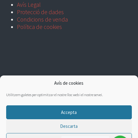
Avís Legal
Protecció de dades
Condicions de venda
Política de cookies
Avís de cookies
Utilitzem galetes per optimitzar el nostre lloc web i el nostre servei.
Accepta
Descarta