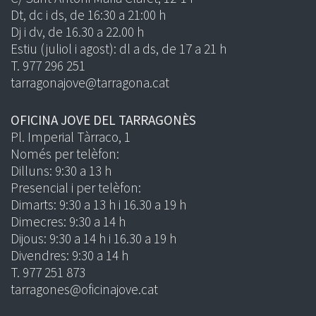
Dt, dc i ds, de 16:30 a 21:00 h
Dj i dv, de 16.30 a 22.00 h
Estiu (juliol i agost): dl a ds, de 17 a 21 h
T. 977 296 251
tarragonajove@tarragona.cat
OFICINA JOVE DEL TARRAGONÈS
Pl. Imperial Tàrraco, 1
Només per telèfon:
Dilluns: 9:30 a 13 h
Presencial i per telèfon:
Dimarts: 9:30 a 13 h i 16.30 a 19 h
Dimecres: 9:30 a 14 h
Dijous: 9:30 a 14 h i 16.30 a 19 h
Divendres: 9:30 a 14 h
T. 977 251 873
tarragones@oficinajove.cat