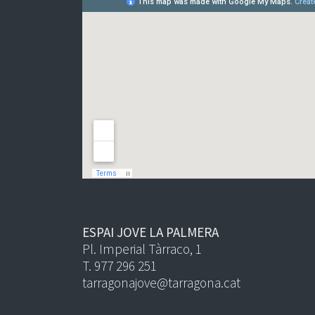
ESPAI JOVE LA PALMERA
Pl. Imperial Tàrraco, 1
T. 977 296 251
tarragonajove@tarragona.cat