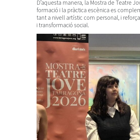
D’aquesta manera, la Mostra de Teatre Jov
formació i la pràctica escènica es comple
tant a nivell artístic com personal, i refo
i transformació social.