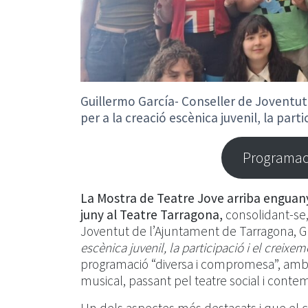
Guillermo García- Conseller de Joventut
per a la creació escènica juvenil, la parti
Programaci
La Mostra de Teatre Jove arriba enguany 
juny al Teatre Tarragona,
consolidant-se,
Joventut de l’Ajuntament de Tarragona, G
escènica juvenil, la participació i el creixem
programació “diversa i compromesa”, amb 
musical, passant pel teatre social i conte