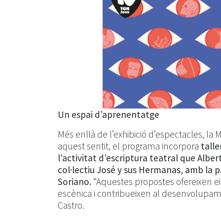
Un espai d’aprenentatge
Més enllà de l’exhibició d’espectacles, la
aquest sentit, el programa incorpora
tall
l’activitat d’escriptura teatral que Albe
col·lectiu José y sus Hermanas, amb la 
Soriano.
“Aquestes propostes ofereixen e
escènica i contribueixen al desenvolupament
Castro.