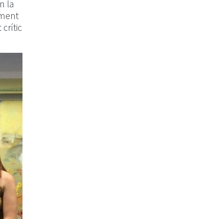
n la
ement
crític