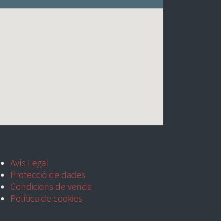
Avís Legal
Protecció de dades
Condicions de venda
Política de cookies