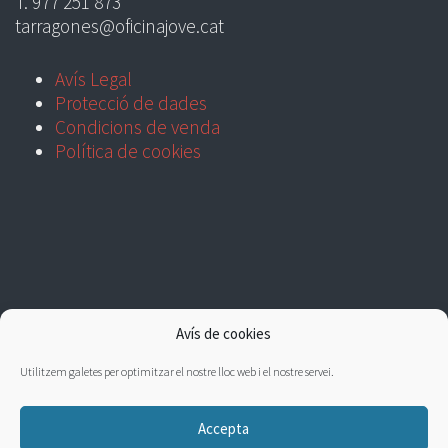
T. 977 251 873
tarragones@oficinajove.cat
Avís Legal
Protecció de dades
Condicions de venda
Política de cookies
Avís de cookies
Utilitzem galetes per optimitzar el nostre lloc web i el nostre servei.
Accepta