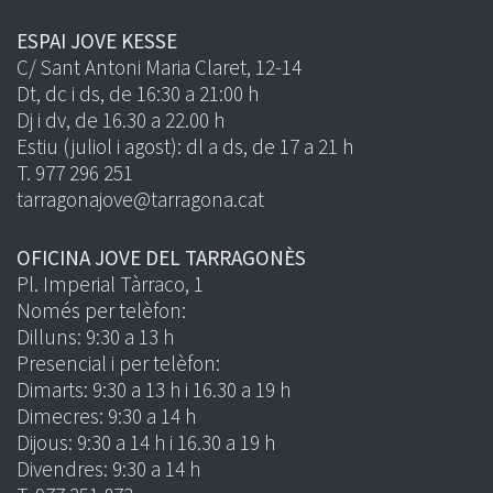
ESPAI JOVE KESSE
C/ Sant Antoni Maria Claret, 12-14
Dt, dc i ds, de 16:30 a 21:00 h
Dj i dv, de 16.30 a 22.00 h
Estiu (juliol i agost): dl a ds, de 17 a 21 h
T. 977 296 251
tarragonajove@tarragona.cat
OFICINA JOVE DEL TARRAGONÈS
Pl. Imperial Tàrraco, 1
Només per telèfon:
Dilluns: 9:30 a 13 h
Presencial i per telèfon:
Dimarts: 9:30 a 13 h i 16.30 a 19 h
Dimecres: 9:30 a 14 h
Dijous: 9:30 a 14 h i 16.30 a 19 h
Divendres: 9:30 a 14 h