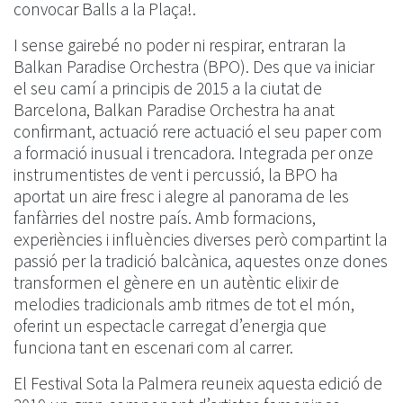
convocar Balls a la Plaça!.
I sense gairebé no poder ni respirar, entraran la
Balkan Paradise Orchestra (BPO). Des que va iniciar
el seu camí a principis de 2015 a la ciutat de
Barcelona, Balkan Paradise Orchestra ha anat
confirmant, actuació rere actuació el seu paper com
a formació inusual i trencadora. Integrada per onze
instrumentistes de vent i percussió, la BPO ha
aportat un aire fresc i alegre al panorama de les
fanfàrries del nostre país. Amb formacions,
experiències i influències diverses però compartint la
passió per la tradició balcànica, aquestes onze dones
transformen el gènere en un autèntic elixir de
melodies tradicionals amb ritmes de tot el món,
oferint un espectacle carregat d’energia que
funciona tant en escenari com al carrer.
El Festival Sota la Palmera reuneix aquesta edició de