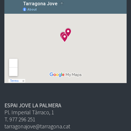
ESPAI JOVE LA PALMERA
Pl. Imperial Tàrraco, 1
T. 977 296 251
tarragonajove@tarragona.cat