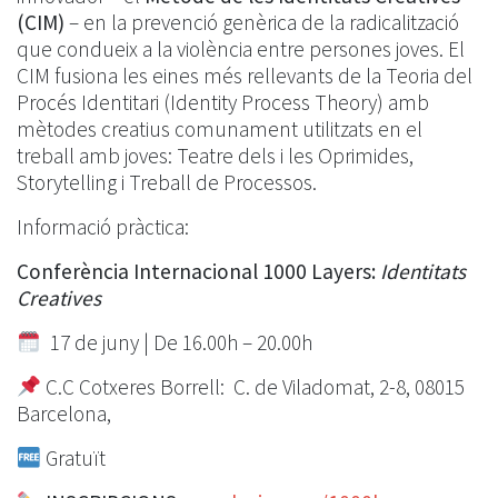
(CIM)
– en la prevenció genèrica de la radicalització
que condueix a la violència entre persones joves. El
CIM fusiona les eines més rellevants de la Teoria del
Procés Identitari (Identity Process Theory) amb
mètodes creatius comunament utilitzats en el
treball amb joves: Teatre dels i les Oprimides,
Storytelling i Treball de Processos.
Informació pràctica:
Conferència Internacional 1000 Layers:
Identitats
Creatives
17 de juny | De 16.00h – 20.00h
C.C Cotxeres Borrell: C. de Viladomat, 2-8, 08015
Barcelona,
Gratuït