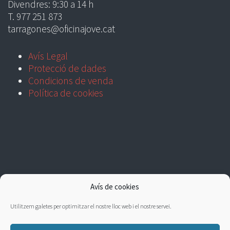
Divendres: 9:30 a 14 h
T. 977 251 873
tarragones@oficinajove.cat
Avís Legal
Protecció de dades
Condicions de venda
Política de cookies
Avís de cookies
Utilitzem galetes per optimitzar el nostre lloc web i el nostre servei.