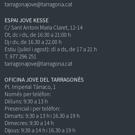
tarragonajove@tarragona.cat
ESPAI JOVE KESSE
C/ Sant Antoni Maria Claret, 12-14
Dt, dc i ds, de 16:30 a 21:00 h
Dj i dv, de 16.30 a 22.00 h
Estiu (juliol i agost): dl a ds, de 17 a 21 h
T. 977 296 251
tarragonajove@tarragona.cat
OFICINA JOVE DEL TARRAGONÈS
Pl. Imperial Tàrraco, 1
Només per telèfon:
Dilluns: 9:30 a 13 h
Presencial i per telèfon:
Dimarts: 9:30 a 13 h i 16.30 a 19 h
Dimecres: 9:30 a 14 h
Dijous: 9:30 a 14 h i 16.30 a 19 h