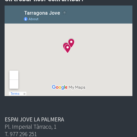
ESPAI JOVE LA PALMERA
Pl. Imperial Tàrraco, 1
T. 977 296 251