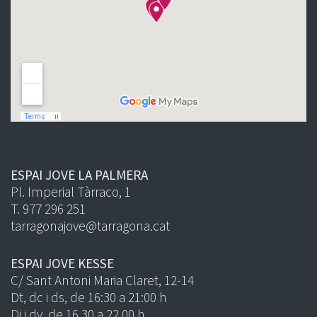
ESPAI JOVE LA PALMERA
Pl. Imperial Tàrraco, 1
T. 977 296 251
tarragonajove@tarragona.cat
ESPAI JOVE KESSE
C/ Sant Antoni Maria Claret, 12-14
Dt, dc i ds, de 16:30 a 21:00 h
Dj i dv, de 16.30 a 22.00 h