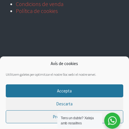
Condicions de venda
Política de cookies
Avís de cookies
Utilitzem galetes per optimitzar el nostre lloc web i el nostre servei.
Accepta
Descarta
Preferències
Tens un dubte?
Xateja
amb nosaltres