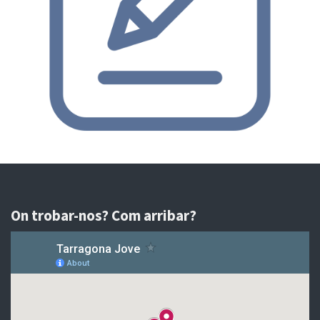
On trobar-nos? Com arribar?