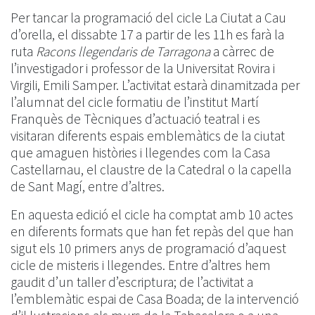
Per tancar la programació del cicle La Ciutat a Cau
d’orella, el dissabte 17 a partir de les 11h es farà la
ruta
Racons llegendaris de Tarragona
a càrrec de
l’investigador i professor de la Universitat Rovira i
Virgili, Emili Samper. L’activitat estarà dinamitzada per
l’alumnat del cicle formatiu de l’institut Martí
Franquès de Tècniques d’actuació teatral i es
visitaran diferents espais emblemàtics de la ciutat
que amaguen històries i llegendes com la Casa
Castellarnau, el claustre de la Catedral o la capella
de Sant Magí, entre d’altres.
En aquesta edició el cicle ha comptat amb 10 actes
en diferents formats que han fet repàs del que han
sigut els 10 primers anys de programació d’aquest
cicle de misteris i llegendes. Entre d’altres hem
gaudit d’un taller d’escriptura; de l’activitat a
l’emblemàtic espai de Casa Boada; de la intervenció