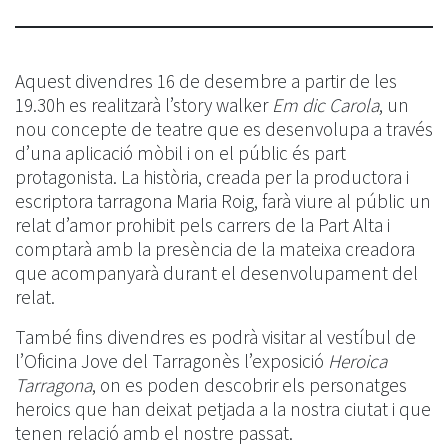
Aquest divendres 16 de desembre a partir de les
19.30h es realitzarà l’story walker
Em dic Carola
, un
nou concepte de teatre que es desenvolupa a través
d’una aplicació mòbil i on el públic és part
protagonista. La història, creada per la productora i
escriptora tarragona Maria Roig, farà viure al públic un
relat d’amor prohibit pels carrers de la Part Alta i
comptarà amb la presència de la mateixa creadora
que acompanyarà durant el desenvolupament del
relat.
També fins divendres es podrà visitar al vestíbul de
l’Oficina Jove del Tarragonès l’exposició
Heroica
Tarragona
, on es poden descobrir els personatges
heroics que han deixat petjada a la nostra ciutat i que
tenen relació amb el nostre passat.