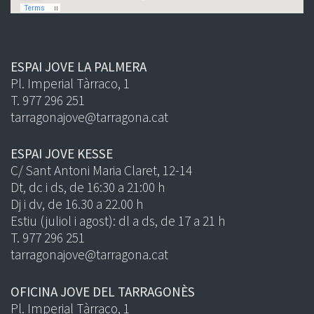
ESPAI JOVE LA PALMERA
Pl. Imperial Tàrraco, 1
T. 977 296 251
tarragonajove@tarragona.cat
ESPAI JOVE KESSE
C/ Sant Antoni Maria Claret, 12-14
Dt, dc i ds, de 16:30 a 21:00 h
Dj i dv, de 16.30 a 22.00 h
Estiu (juliol i agost): dl a ds, de 17 a 21 h
T. 977 296 251
tarragonajove@tarragona.cat
OFICINA JOVE DEL TARRAGONÈS
Pl. Imperial Tàrraco, 1