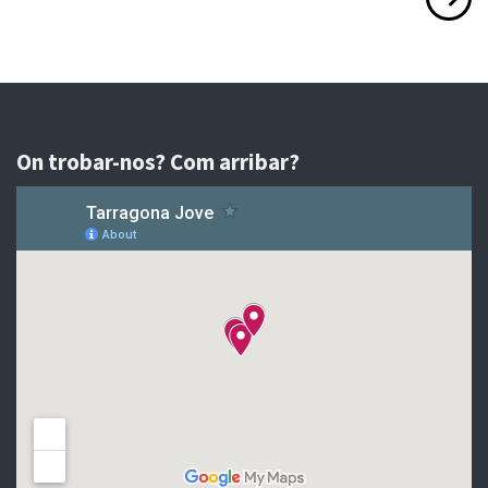
On trobar-nos? Com arribar?