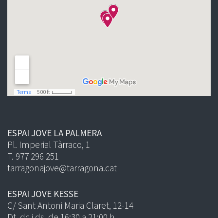
ESPAI JOVE LA PALMERA
Pl. Imperial Tàrraco, 1
T. 977 296 251
tarragonajove@tarragona.cat
ESPAI JOVE KESSE
C/ Sant Antoni Maria Claret, 12-14
Dt, dc i ds, de 16:30 a 21:00 h