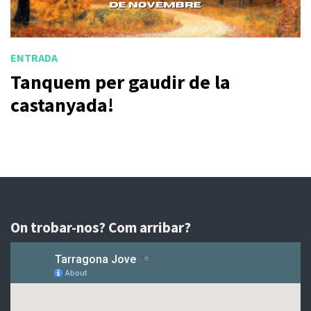
ENTRADA
Tanquem per gaudir de la
castanyada!
On trobar-nos? Com arribar?