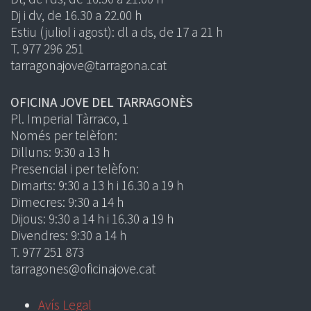
Dj i dv, de 16.30 a 22.00 h
Estiu (juliol i agost): dl a ds, de 17 a 21 h
T. 977 296 251
tarragonajove@tarragona.cat
OFICINA JOVE DEL TARRAGONÈS
Pl. Imperial Tàrraco, 1
Només per telèfon:
Dilluns: 9:30 a 13 h
Presencial i per telèfon:
Dimarts: 9:30 a 13 h i 16.30 a 19 h
Dimecres: 9:30 a 14 h
Dijous: 9:30 a 14 h i 16.30 a 19 h
Divendres: 9:30 a 14 h
T. 977 251 873
tarragones@oficinajove.cat
Avís Legal