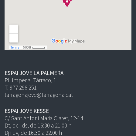
ESPAI JOVE LA PALMERA
Pl. Imperial Tàrraco, 1
T. 977 296 251
tarragonajove@tarragona.cat
ESPAI JOVE KESSE
C/ Sant Antoni Maria Claret, 12-14
Dt, dc i ds, de 16:30 a 21:00 h
Dj i dv, de 16.30 a 22.00 h