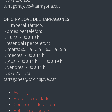
T. 977 296 251
tarragonajove@tarragona.cat
OFICINA JOVE DEL TARRAGONÈS
Pl. Imperial Tàrraco, 1
Només per telèfon:
Dilluns: 9:30 a 13 h
Presencial i per telèfon:
Dimarts: 9:30 a 13 h i 16.30 a 19 h
Dimecres: 9:30 a 14 h
Dijous: 9:30 a 14 h i 16.30 a 19 h
Divendres: 9:30 a 14 h
T. 977 251 873
tarragones@oficinajove.cat
Avís Legal
Protecció de dades
Condicions de venda
Política de cookies