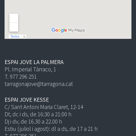
ESPAI JOVE LA PALMERA
Pl. Imperial Tàrraco, 1
T. 977 296 251
tarragonajove@tarragona.cat
ESPAI JOVE KESSE
C/ Sant Antoni Maria Claret, 12-14
Dt, dc i ds, de 16:30 a 21:00 h
Dj i dv, de 16.30 a 22.00 h
Estiu (juliol i agost): dl a ds, de 17 a 21 h