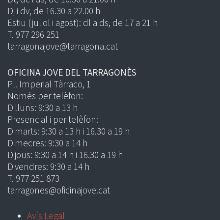
Dj i dv, de 16.30 a 22.00 h
Estiu (juliol i agost): dl a ds, de 17 a 21 h
T. 977 296 251
tarragonajove@tarragona.cat
OFICINA JOVE DEL TARRAGONÈS
Pl. Imperial Tàrraco, 1
Només per telèfon:
Dilluns: 9:30 a 13 h
Presencial i per telèfon:
Dimarts: 9:30 a 13 h i 16.30 a 19 h
Dimecres: 9:30 a 14 h
Dijous: 9:30 a 14 h i 16.30 a 19 h
Divendres: 9:30 a 14 h
T. 977 251 873
tarragones@oficinajove.cat
Avís Legal