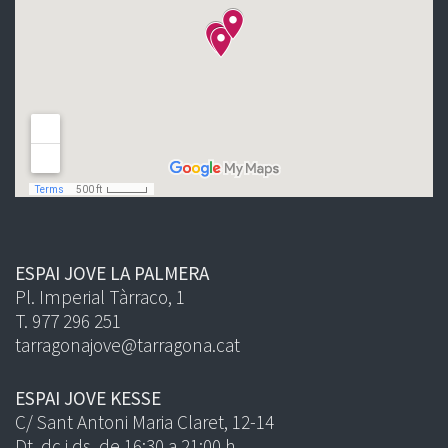
ESPAI JOVE LA PALMERA
Pl. Imperial Tàrraco, 1
T. 977 296 251
tarragonajove@tarragona.cat
ESPAI JOVE KESSE
C/ Sant Antoni Maria Claret, 12-14
Dt, dc i ds, de 16:30 a 21:00 h