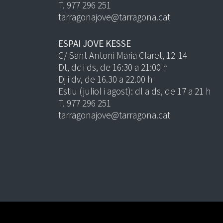
T. 977 296 251
tarragonajove@tarragona.cat
ESPAI JOVE KESSE
C/ Sant Antoni Maria Claret, 12-14
Dt, dc i ds, de 16:30 a 21:00 h
Dj i dv, de 16.30 a 22.00 h
Estiu (juliol i agost): dl a ds, de 17 a 21 h
T. 977 296 251
tarragonajove@tarragona.cat