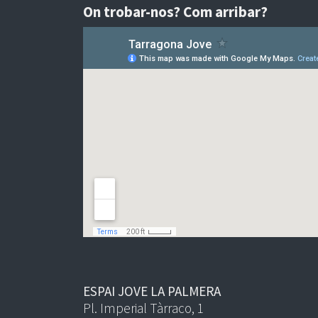
On trobar-nos? Com arribar?
ESPAI JOVE LA PALMERA
Pl. Imperial Tàrraco, 1