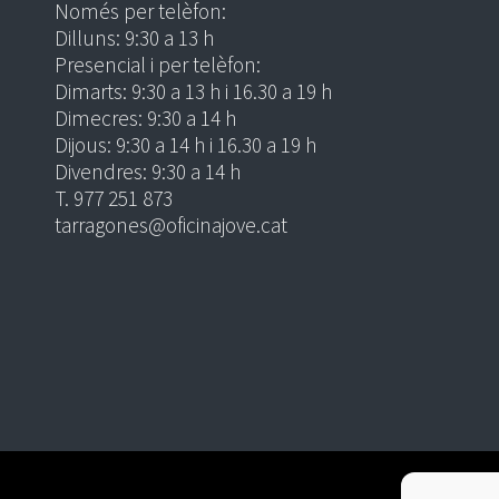
Només per telèfon:
Dilluns: 9:30 a 13 h
Presencial i per telèfon:
Dimarts: 9:30 a 13 h i 16.30 a 19 h
Dimecres: 9:30 a 14 h
Dijous: 9:30 a 14 h i 16.30 a 19 h
Divendres: 9:30 a 14 h
T. 977 251 873
tarragones@oficinajove.cat