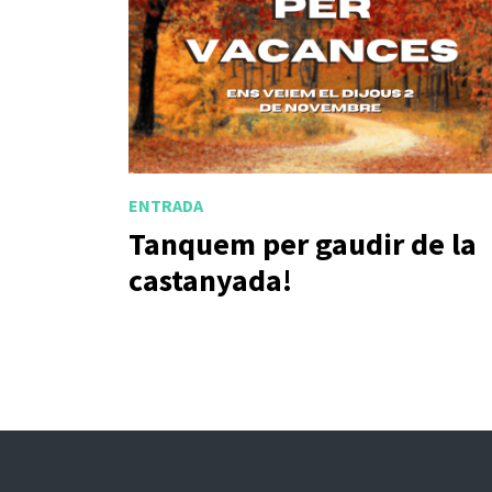
ENTRADA
Tanquem per gaudir de la
castanyada!