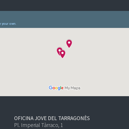
OFICINA JOVE DEL TARRAGONÈS
Pl. Imperial Tàrraco, 1