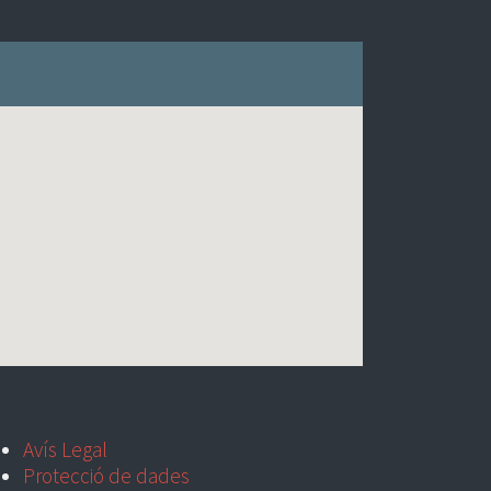
Avís Legal
Protecció de dades