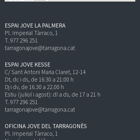
ESPAI JOVE LA PALMERA
Pl. Imperial Tàrraco, 1
T. 977 296 251
tarragonajove@tarragona.cat
ESPAI JOVE KESSE
C/ Sant Antoni Maria Claret, 12-14
Dt, dc i ds, de 16:30 a 21:00 h
Dj i dv, de 16.30 a 22.00 h
Estiu (juliol i agost): dl a ds, de 17 a 21 h
T. 977 296 251
tarragonajove@tarragona.cat
OFICINA JOVE DEL TARRAGONÈS
Pl. Imperial Tàrraco, 1