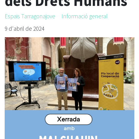
dels Drets Humans
Espais Tarragonajove
Informació general
9 d'abril de 2024