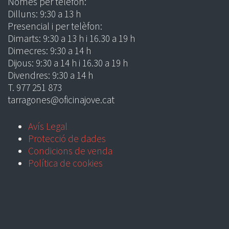
Només per telèfon:
Dilluns: 9:30 a 13 h
Presencial i per telèfon:
Dimarts: 9:30 a 13 h i 16.30 a 19 h
Dimecres: 9:30 a 14 h
Dijous: 9:30 a 14 h i 16.30 a 19 h
Divendres: 9:30 a 14 h
T. 977 251 873
tarragones@oficinajove.cat
Avís Legal
Protecció de dades
Condicions de venda
Política de cookies