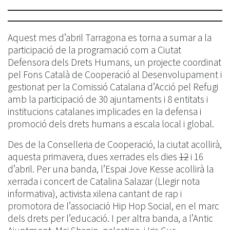
Aquest mes d’abril Tarragona es torna a sumar a la
participació de la programació com a Ciutat
Defensora dels Drets Humans, un projecte coordinat
pel Fons Català de Cooperació al Desenvolupament i
gestionat per la Comissió Catalana d’Acció pel Refugi
amb la participació de 30 ajuntaments i 8 entitats i
institucions catalanes implicades en la defensa i
promoció dels drets humans a escala local i global.
Des de la Conselleria de Cooperació, la ciutat acollirà,
aquesta primavera, dues xerrades els dies
12
i 16
d’abril. Per una banda, l’Espai Jove Kesse acollirà la
xerrada i concert de Catalina Salazar (Llegir nota
informativa), activista xilena cantant de rap i
promotora de l’associació Hip Hop Social, en el marc
dels drets per l’educació. I per altra banda, a l’Antic