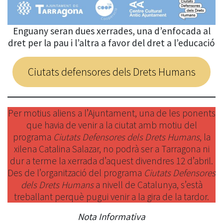
Enguany seran dues xerrades, una d’enfocada al
dret per la pau i l’altra a favor del dret a l’educació
Ciutats defensores dels Drets Humans
Per motius aliens a l’Ajuntament, una de les ponents
que havia de venir a la ciutat amb motiu del
programa
Ciutats Defensores dels Drets Humans
, la
xilena Catalina Salazar, no podrà ser a Tarragona ni
dur a terme la xerrada d’aquest divendres 12 d’abril.
Des de l’organització del programa
Ciutats Defensores
dels Drets Humans
a nivell de Catalunya, s’està
treballant perquè pugui venir a la gira de la tardor.
Nota Informativa