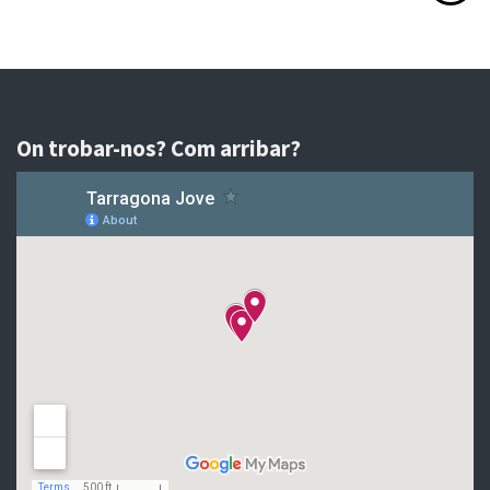
On trobar-nos? Com arribar?