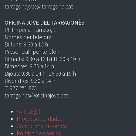
tarragonajove@tarragona.cat
OFICINA JOVE DEL TARRAGONÈS
Pl. Imperial Tàrraco, 1
Només per telèfon:
Dilluns: 9:30 a 13 h
Presencial i per telèfon:
Dimarts: 9:30 a 13 h i 16.30 a 19 h
Dimecres: 9:30 a 14 h
Dijous: 9:30 a 14 h i 16.30 a 19 h
Divendres: 9:30 a 14 h
T. 977 251 873
tarragones@oficinajove.cat
Avís Legal
Protecció de dades
Condicions de venda
Política de cookies