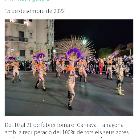
15 de desembre de 2022
Del 10 al 21 de febrer torna el Carnaval Tarragona
amb la recuperació del 100% de tots els seus actes