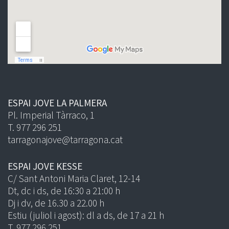
ESPAI JOVE LA PALMERA
Pl. Imperial Tàrraco, 1
T. 977 296 251
tarragonajove@tarragona.cat
ESPAI JOVE KESSE
C/ Sant Antoni Maria Claret, 12-14
Dt, dc i ds, de 16:30 a 21:00 h
Dj i dv, de 16.30 a 22.00 h
Estiu (juliol i agost): dl a ds, de 17 a 21 h
T. 977 296 251