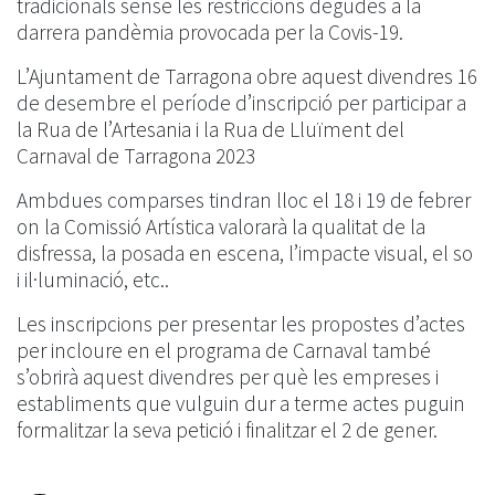
tradicionals sense les restriccions degudes a la
darrera pandèmia provocada per la Covis-19.
L’Ajuntament de Tarragona obre aquest divendres 16
de desembre el període d’inscripció per participar a
la Rua de l’Artesania i la Rua de Lluïment del
Carnaval de Tarragona 2023
Ambdues comparses tindran lloc el 18 i 19 de febrer
on la Comissió Artística valorarà la qualitat de la
disfressa, la posada en escena, l’impacte visual, el so
i il·luminació, etc..
Les inscripcions per presentar les propostes d’actes
per incloure en el programa de Carnaval també
s’obrirà aquest divendres per què les empreses i
establiments que vulguin dur a terme actes puguin
formalitzar la seva petició i finalitzar el 2 de gener.