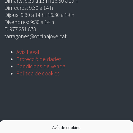
Dimarts: 9:30 a 13 h i 16.30 a 19 h
Dimecres: 9:30 a 14 h
Dijous: 9:30 a 14 h i 16.30 a 19 h
Divendres: 9:30 a 14 h
T. 977 251 873
tarragones@oficinajove.cat
Avís Legal
Protecció de dades
Condicions de venda
Política de cookies
Avís de cookies