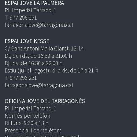
ESPAI JOVE LA PALMERA
Pl. Imperial Tàrraco, 1
T. 977 296 251
tarragonajove@tarragona.cat
ESPAI JOVE KESSE
C/ Sant Antoni Maria Claret, 12-14
Dt, dc i ds, de 16:30 a 21:00 h
Dj i dv, de 16.30 a 22.00 h
Estiu (juliol i agost): dl a ds, de 17 a 21 h
T. 977 296 251
tarragonajove@tarragona.cat
OFICINA JOVE DEL TARRAGONÈS
Pl. Imperial Tàrraco, 1
Només per telèfon:
Dilluns: 9:30 a 13 h
Presencial i per telèfon: