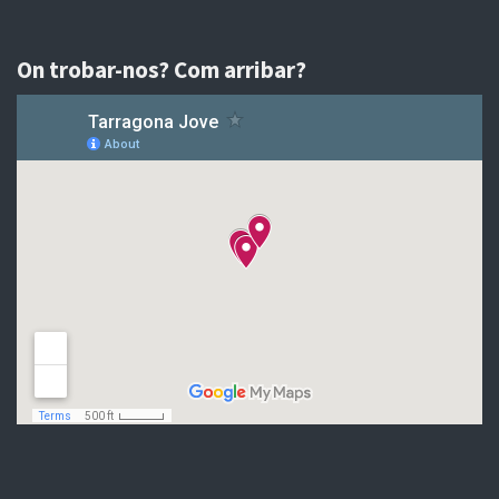
On trobar-nos? Com arribar?