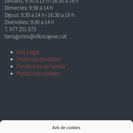
Dimarts: 9:30 a 13 h i 16.30 a 19 h
Dimecres: 9:30 a 14 h
Dijous: 9:30 a 14 h i 16.30 a 19 h
Divendres: 9:30 a 14 h
T. 977 251 873
tarragones@oficinajove.cat
Avís Legal
Protecció de dades
Condicions de venda
Política de cookies
Avís de cookies