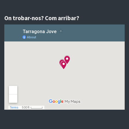
On trobar-nos? Com arribar?