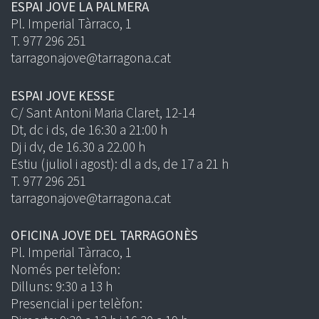
ESPAI JOVE LA PALMERA
Pl. Imperial Tàrraco, 1
T. 977 296 251
tarragonajove@tarragona.cat
ESPAI JOVE KESSE
C/ Sant Antoni Maria Claret, 12-14
Dt, dc i ds, de 16:30 a 21:00 h
Dj i dv, de 16.30 a 22.00 h
Estiu (juliol i agost): dl a ds, de 17 a 21 h
T. 977 296 251
tarragonajove@tarragona.cat
OFICINA JOVE DEL TARRAGONÈS
Pl. Imperial Tàrraco, 1
Només per telèfon:
Dilluns: 9:30 a 13 h
Presencial i per telèfon: