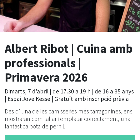
Albert Ribot | Cuina amb
professionals |
Primavera 2026
Dimarts, 7 d’abril | de 17.30 a 19 h | de 16 a 35 anys
| Espai Jove Kesse | Gratuït amb inscripció prèvia
Des d’ una de les carnisseries més tarragonines, ens
mostraran com tallar i emplatar correctament, una
fantàstica pota de pernil.