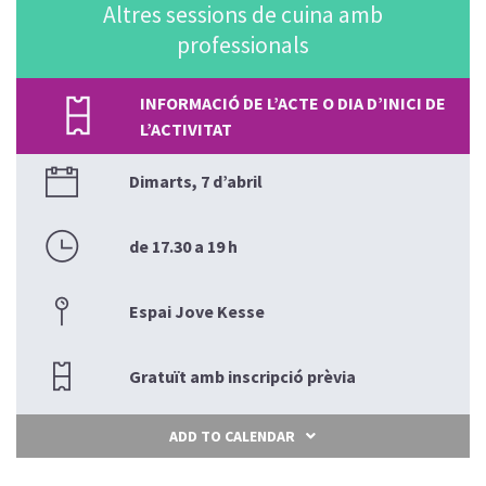
Altres sessions de cuina amb
professionals
INFORMACIÓ DE L’ACTE O DIA D’INICI DE
L’ACTIVITAT
Dimarts, 7 d’abril
de 17.30 a 19 h
Espai Jove Kesse
Gratuït amb inscripció prèvia
ADD TO CALENDAR