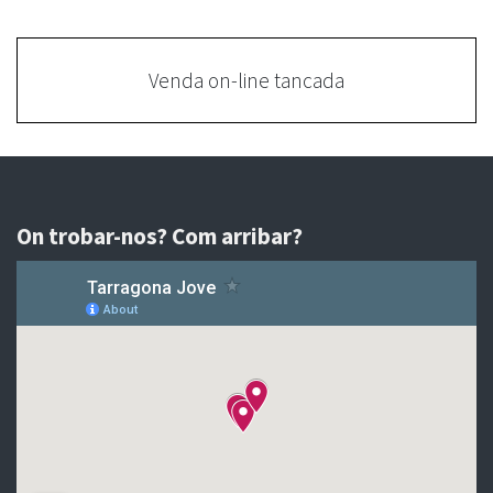
Venda on-line tancada
On trobar-nos? Com arribar?