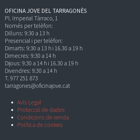
OFICINA JOVE DEL TARRAGONÈS
Pl. Imperial Tàrraco, 1
Només per telèfon:
Dilluns: 9:30 a 13 h
Presencial i per telèfon:
Dimarts: 9:30 a 13 h i 16.30 a 19 h
Dimecres: 9:30 a 14 h
Dijous: 9:30 a 14 h i 16.30 a 19 h
Divendres: 9:30 a 14 h
T. 977 251 873
tarragones@oficinajove.cat
Avís Legal
Protecció de dades
Condicions de venda
Política de cookies