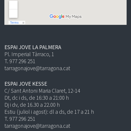
ESPAI JOVE LA PALMERA
Pl. Imperial Tàrraco, 1
T. 977 296 251
tarragonajove@tarragona.cat
ESPAI JOVE KESSE
C/ Sant Antoni Maria Claret, 12-14
Dt, dc i ds, de 16:30 a 21:00 h
Dj i dv, de 16.30 a 22.00 h
Estiu (juliol i agost): dl a ds, de 17 a 21 h
T. 977 296 251
tarragonajove@tarragona.cat