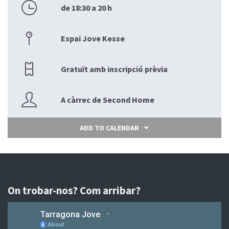
de 18:30 a 20 h
Espai Jove Kesse
Gratuït amb inscripció prèvia
A càrrec de Second Home
ADD TO CALENDAR
On trobar-nos? Com arribar?