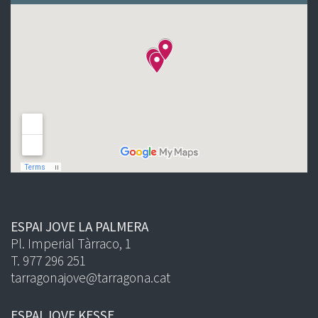
ESPAI JOVE LA PALMERA
Pl. Imperial Tàrraco, 1
T. 977 296 251
tarragonajove@tarragona.cat
ESPAI JOVE KESSE