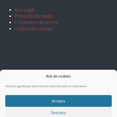
Avís Legal
Protecció de dades
Condicions de venda
Política de cookies
Avís de cookies
Utilitzem galetes per optimitzar el nostre lloc web i el nostre servei.
Accepta
Descarta