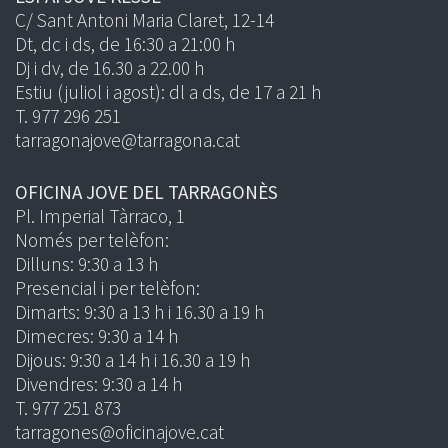
C/ Sant Antoni Maria Claret, 12-14
Dt, dc i ds, de 16:30 a 21:00 h
Dj i dv, de 16.30 a 22.00 h
Estiu (juliol i agost): dl a ds, de 17 a 21 h
T. 977 296 251
tarragonajove@tarragona.cat
OFICINA JOVE DEL TARRAGONÈS
Pl. Imperial Tàrraco, 1
Només per telèfon:
Dilluns: 9:30 a 13 h
Presencial i per telèfon:
Dimarts: 9:30 a 13 h i 16.30 a 19 h
Dimecres: 9:30 a 14 h
Dijous: 9:30 a 14 h i 16.30 a 19 h
Divendres: 9:30 a 14 h
T. 977 251 873
tarragones@oficinajove.cat