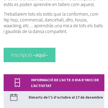
estils es poden aprendre en tallers com aquest.
Treballarem tots els estils que la conformen, com
hip hop, commercial, dancehall, afro, house,
waacking, etc… aprendràs una mica de tots els balls
i gaudiràs de la dansa compartint.
Inscripció
–aquí–
INFORMACIÓ DE L’ACTE O DIA D’INICI DE
L’ACTIVITAT
Dimarts de l’1 d’octubre al 17 de desembre