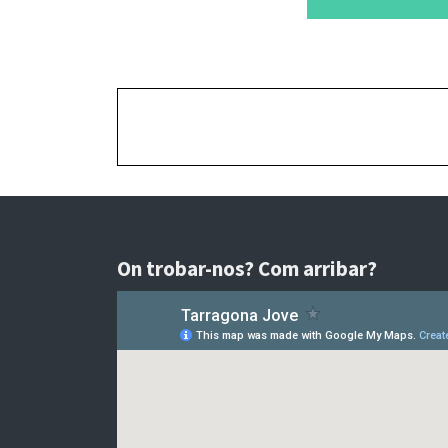
On trobar-nos? Com arribar?