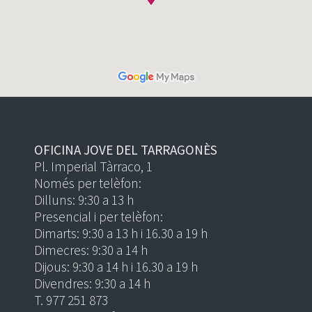
OFICINA JOVE DEL TARRAGONÈS
Pl. Imperial Tàrraco, 1
Només per telèfon:
Dilluns: 9:30 a 13 h
Presencial i per telèfon:
Dimarts: 9:30 a 13 h i 16.30 a 19 h
Dimecres: 9:30 a 14 h
Dijous: 9:30 a 14 h i 16.30 a 19 h
Divendres: 9:30 a 14 h
T. 977 251 873