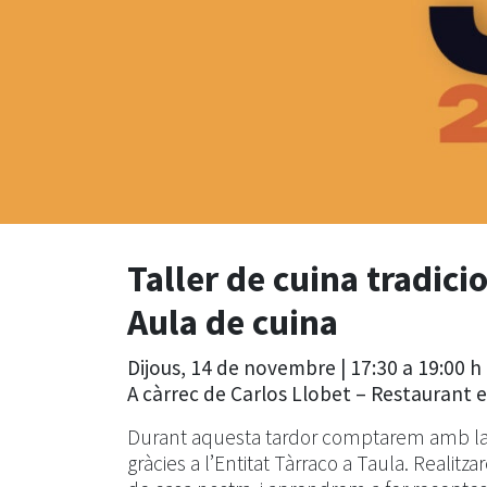
Taller de cuina tradici
Aula de cuina
Dijous,
14 de novembre | 17:30 a 19:00 h 
A càrrec de Carlos Llobet – Restaurant e
Durant aquesta tardor comptarem amb la 
gràcies a l’Entitat Tàrraco a Taula. Realitz