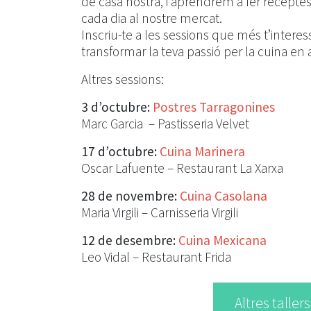
de casa nostra, i aprendrem a fer recept
cada dia al nostre mercat.
Inscriu-te a les sessions que més t’interes
transformar la teva passió per la cuina en 
Altres sessions:
3 d’octubre:
Postres Tarragonines
Marc Garcia – Pastisseria Velvet
17 d’octubre:
Cuina Marinera
Oscar Lafuente – Restaurant La Xarxa
28 de novembre:
Cuina Casolana
Maria Virgili – Carnisseria Virgili
12 de desembre:
Cuina Mexicana
Leo Vidal – Restaurant Frida
Altres taller