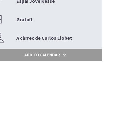
Espai Jove Kesse
Gratuït
A càrrec de Carlos Llobet
ADD TO CALENDAR