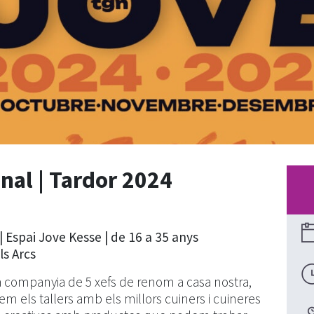
onal | Tardor 2024
| Espai Jove Kesse | de 16 a 35 anys
ls Arcs
companyia de 5 xefs de renom a casa nostra,
arem els tallers amb els millors cuiners i cuineres