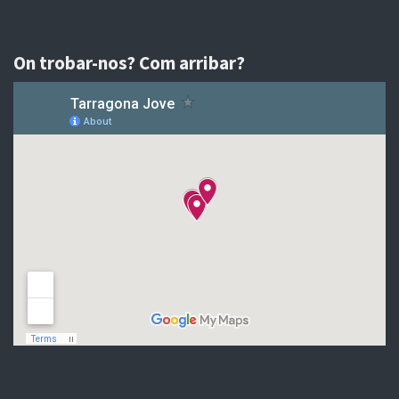
On trobar-nos? Com arribar?