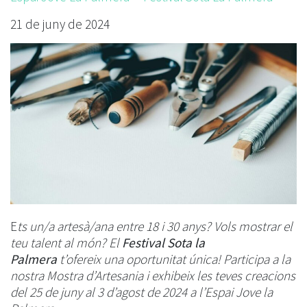
21 de juny de 2024
E
ts un/a artesà/ana entre 18 i 30 anys? Vols mostrar el
teu talent al món? El
Festival Sota la
Palmera
t’ofereix una oportunitat única! Participa a la
nostra Mostra d’Artesania i exhibeix les teves creacions
del 25 de juny al 3 d’agost de 2024 a l’Espai Jove la