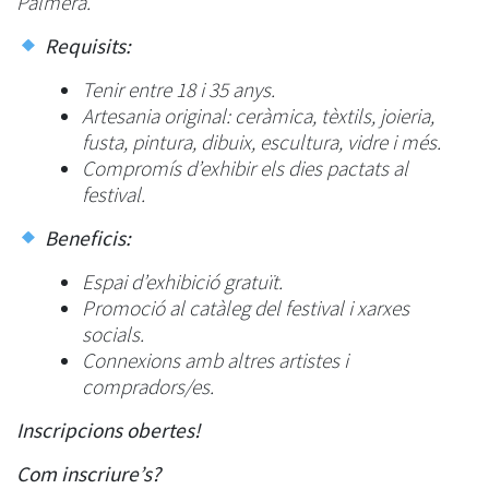
Palmera.
Requisits:
Tenir entre 18 i 35 anys.
Artesania original: ceràmica, tèxtils, joieria,
fusta, pintura, dibuix, escultura, vidre i més.
Compromís d’exhibir els dies pactats al
festival.
Beneficis:
Espai d’exhibició gratuït.
Promoció al catàleg del festival i xarxes
socials.
Connexions amb altres artistes i
compradors/es.
Inscripcions obertes!
Com inscriure’s?