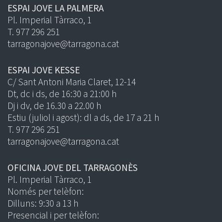
ESPAI JOVE LA PALMERA
Pl. Imperial Tàrraco, 1
T. 977 296 251
tarragonajove@tarragona.cat
ESPAI JOVE KESSE
C/ Sant Antoni Maria Claret, 12-14
Dt, dc i ds, de 16:30 a 21:00 h
Dj i dv, de 16.30 a 22.00 h
Estiu (juliol i agost): dl a ds, de 17 a 21 h
T. 977 296 251
tarragonajove@tarragona.cat
OFICINA JOVE DEL TARRAGONÈS
Pl. Imperial Tàrraco, 1
Només per telèfon:
Dilluns: 9:30 a 13 h
Presencial i per telèfon: