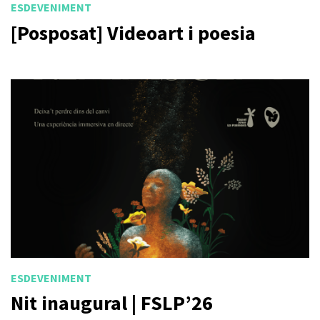
ESDEVENIMENT
[Posposat] Videoart i poesia
ESDEVENIMENT
Nit inaugural | FSLP’26