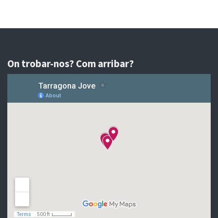
On trobar-nos? Com arribar?