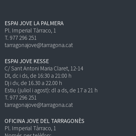
ESPAI JOVE LA PALMERA
Pl. Imperial Tàrraco, 1
T. 977 296 251
tarragonajove@tarragona.cat
ESPAI JOVE KESSE
C/ Sant Antoni Maria Claret, 12-14
Dt, dc i ds, de 16:30 a 21:00 h
Dj i dv, de 16.30 a 22.00 h
Estiu (juliol i agost): dl a ds, de 17 a 21 h
T. 977 296 251
tarragonajove@tarragona.cat
OFICINA JOVE DEL TARRAGONÈS
Pl. Imperial Tàrraco, 1
Només per telèfon: