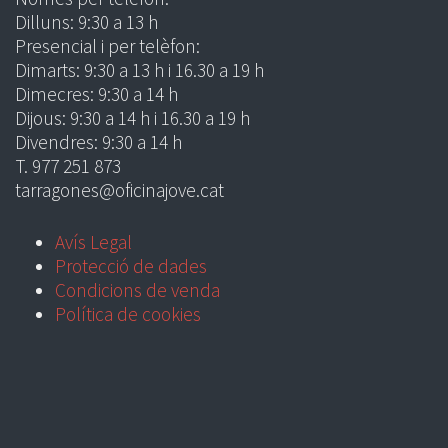
Dilluns: 9:30 a 13 h
Presencial i per telèfon:
Dimarts: 9:30 a 13 h i 16.30 a 19 h
Dimecres: 9:30 a 14 h
Dijous: 9:30 a 14 h i 16.30 a 19 h
Divendres: 9:30 a 14 h
T. 977 251 873
tarragones@oficinajove.cat
Avís Legal
Protecció de dades
Condicions de venda
Política de cookies