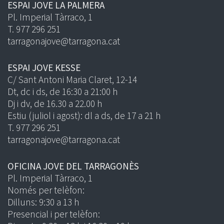
ESPAI JOVE LA PALMERA
Pl. Imperial Tàrraco, 1
T. 977 296 251
tarragonajove@tarragona.cat
ESPAI JOVE KESSE
C/ Sant Antoni Maria Claret, 12-14
Dt, dc i ds, de 16:30 a 21:00 h
Dj i dv, de 16.30 a 22.00 h
Estiu (juliol i agost): dl a ds, de 17 a 21 h
T. 977 296 251
tarragonajove@tarragona.cat
OFICINA JOVE DEL TARRAGONÈS
Pl. Imperial Tàrraco, 1
Només per telèfon:
Dilluns: 9:30 a 13 h
Presencial i per telèfon: