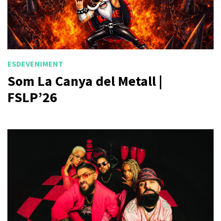
ESDEVENIMENT
Som La Canya del Metall |
FSLP’26