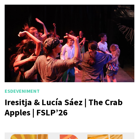
ESDEVENIMENT
Iresitja & Lucía Sáez | The Crab
Apples | FSLP’26