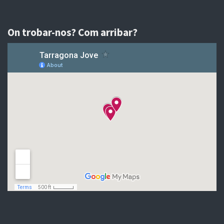
On trobar-nos? Com arribar?