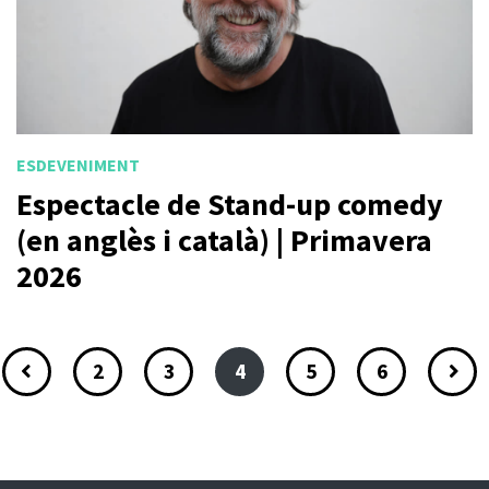
ESDEVENIMENT
Espectacle de Stand-up comedy
(en anglès i català) | Primavera
2026
2
3
4
5
6