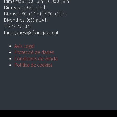
Dimarts: 9:30 a 13 h i 16.30 a 19 h
Dimecres: 9:30 a 14 h
Dijous: 9:30 a 14 h i 16.30 a 19 h
Divendres: 9:30 a 14 h
T. 977 251 873
tarragones@oficinajove.cat
Avís Legal
Protecció de dades
Condicions de venda
Política de cookies