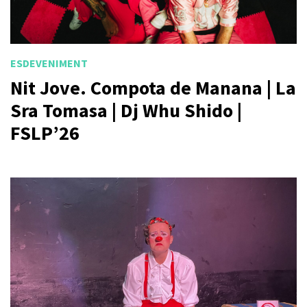
ESDEVENIMENT
Nit Jove. Compota de Manana | La
Sra Tomasa | Dj Whu Shido |
FSLP’26