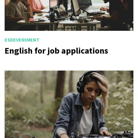
ESDEVENIMENT
English for job applications