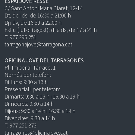
ESPAI JOVE KESSE
C/ Sant Antoni Maria Claret, 12-14
Dt, dc i ds, de 16:30 a 21:00 h
Dj i dv, de 16.30 a 22.00 h
Estiu (juliol i agost): dl a ds, de 17 a 21 h
T. 977 296 251
tarragonajove@tarragona.cat
OFICINA JOVE DEL TARRAGONÈS
Pl. Imperial Tàrraco, 1
Només per telèfon:
Dilluns: 9:30 a 13 h
Presencial i per telèfon:
Dimarts: 9:30 a 13 h i 16.30 a 19 h
Dimecres: 9:30 a 14 h
Dijous: 9:30 a 14 h i 16.30 a 19 h
Divendres: 9:30 a 14 h
T. 977 251 873
tarragones@oficinajove.cat