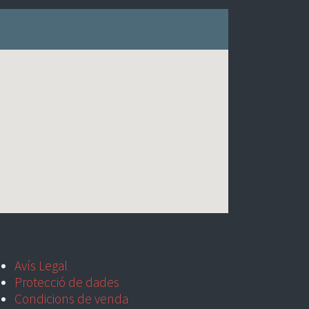
Avís Legal
Protecció de dades
Condicions de venda