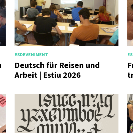
ESDEVENIMENT
ES
a
Deutsch für Reisen und
F
Arbeit | Estiu 2026
t