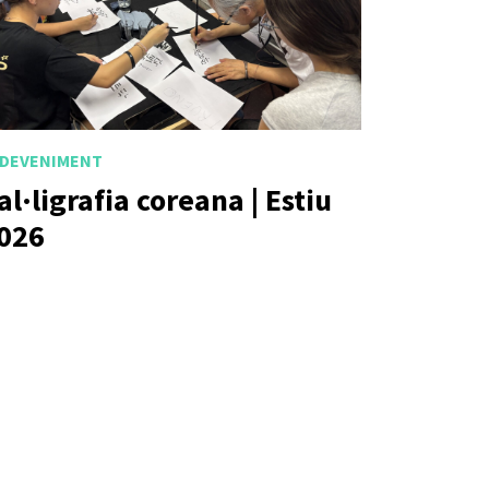
DEVENIMENT
al·ligrafia coreana | Estiu
026