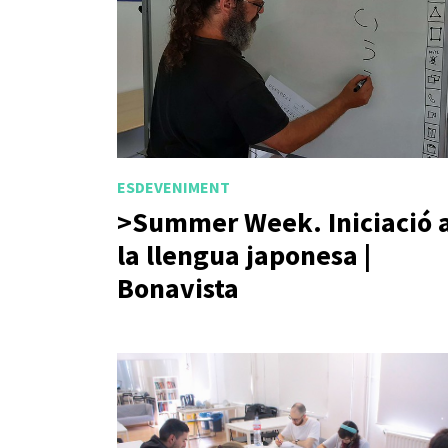
ESDEVENIMENT
>Summer Week. Iniciació 
la llengua japonesa |
Bonavista