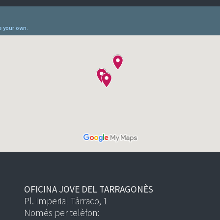
OFICINA JOVE DEL TARRAGONÈS
Pl. Imperial Tàrraco, 1
Només per telèfon: