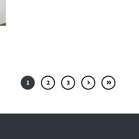
1
2
3