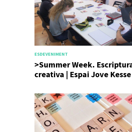
ESDEVENIMENT
>Summer Week. Escriptur
creativa | Espai Jove Kesse