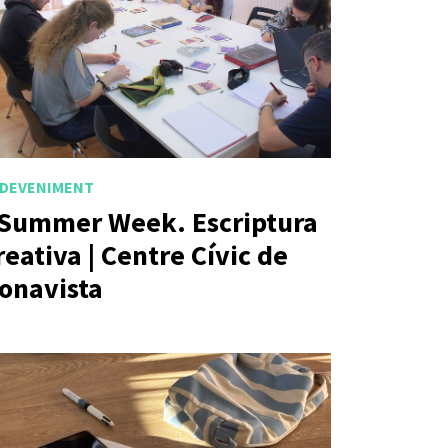
DEVENIMENT
Summer Week. Escriptura
reativa | Centre Cívic de
onavista