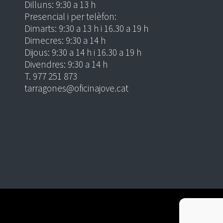
Dilluns: 9:30 a 13 h
Presencial i per telèfon:
Dimarts: 9:30 a 13 h i 16.30 a 19 h
Dimecres: 9:30 a 14 h
Dijous: 9:30 a 14 h i 16.30 a 19 h
Divendres: 9:30 a 14 h
T. 977 251 873
tarragones@oficinajove.cat