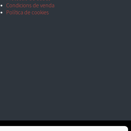
Condicions de venda
Política de cookies