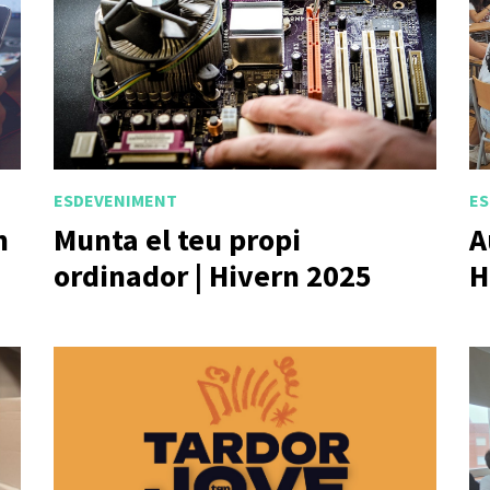
ESDEVENIMENT
ES
n
Munta el teu propi
A
ordinador | Hivern 2025
H