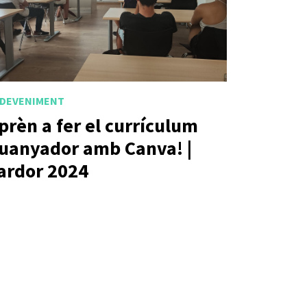
DEVENIMENT
prèn a fer el currículum
uanyador amb Canva! |
ardor 2024