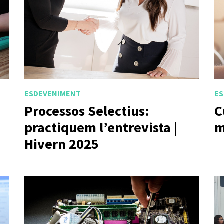
ESDEVENIMENT
ES
Processos Selectius:
C
practiquem l’entrevista |
m
Hivern 2025