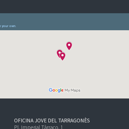
OFICINA JOVE DEL TARRAGONÈS
Pl. Imperial Tàrraco, 1