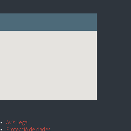
Avís Legal
Protecció de dades