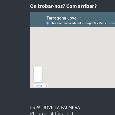
On trobar-nos? Com arribar?
ESPAI JOVE LA PALMERA
Pl. Imperial Tàrraco, 1