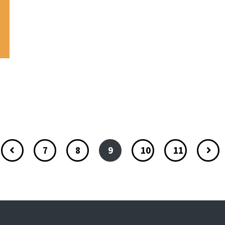
7
8
9
10
11