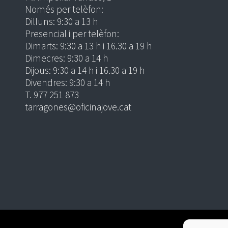
Només per telèfon:
Dilluns: 9:30 a 13 h
Presencial i per telèfon:
Dimarts: 9:30 a 13 h i 16.30 a 19 h
Dimecres: 9:30 a 14 h
Dijous: 9:30 a 14 h i 16.30 a 19 h
Divendres: 9:30 a 14 h
T. 977 251 873
tarragones@oficinajove.cat