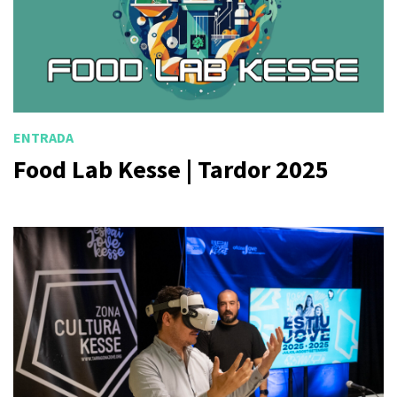
ENTRADA
Food Lab Kesse | Tardor 2025