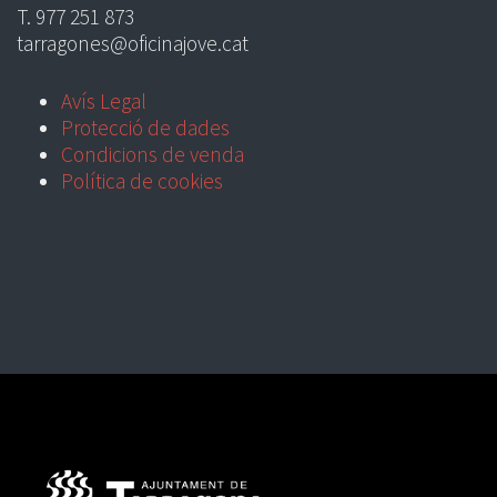
T. 977 251 873
tarragones@oficinajove.cat
Avís Legal
Protecció de dades
Condicions de venda
Política de cookies