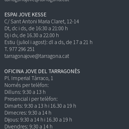
ESPAI JOVE KESSE
C/ Sant Antoni Maria Claret, 12-14
Dt, dc i ds, de 16:30 a 21:00 h
Dj i dv, de 16.30 a 22.00 h
Estiu (juliol i agost): dl a ds, de 17 a 21 h
T. 977 296 251
tarragonajove@tarragona.cat
OFICINA JOVE DEL TARRAGONÈS
Pl. Imperial Tàrraco, 1
Només per telèfon:
Dilluns: 9:30 a 13 h
Presencial i per telèfon:
Dimarts: 9:30 a 13 h i 16.30 a 19 h
Dimecres: 9:30 a 14 h
Dijous: 9:30 a 14 h i 16.30 a 19 h
Divendres: 9:30 a 14 h