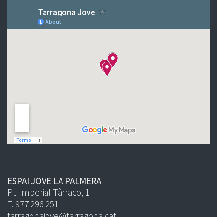
ESPAI JOVE LA PALMERA
Pl. Imperial Tàrraco, 1
T. 977 296 251
tarragonajove@tarragona.cat