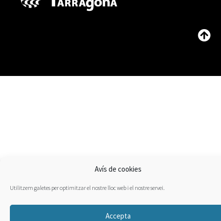
Avís de cookies
Utilitzem galetes per optimitzar el nostre lloc web i el nostre servei.
Accepta