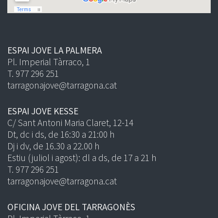
ESPAI JOVE LA PALMERA
Pl. Imperial Tàrraco, 1
T. 977 296 251
tarragonajove@tarragona.cat
ESPAI JOVE KESSE
C/ Sant Antoni Maria Claret, 12-14
Dt, dc i ds, de 16:30 a 21:00 h
Dj i dv, de 16.30 a 22.00 h
Estiu (juliol i agost): dl a ds, de 17 a 21 h
T. 977 296 251
tarragonajove@tarragona.cat
OFICINA JOVE DEL TARRAGONÈS