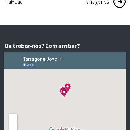
Flaixbac
Tarragonès
On trobar-nos? Com arribar?