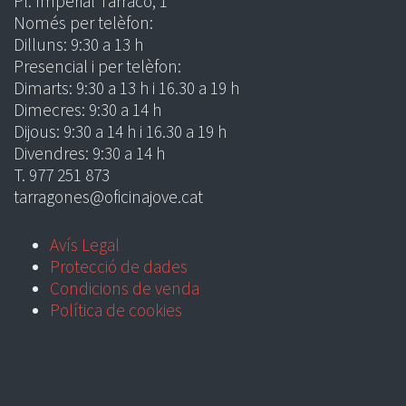
Pl. Imperial Tàrraco, 1
Només per telèfon:
Dilluns: 9:30 a 13 h
Presencial i per telèfon:
Dimarts: 9:30 a 13 h i 16.30 a 19 h
Dimecres: 9:30 a 14 h
Dijous: 9:30 a 14 h i 16.30 a 19 h
Divendres: 9:30 a 14 h
T. 977 251 873
tarragones@oficinajove.cat
Avís Legal
Protecció de dades
Condicions de venda
Política de cookies