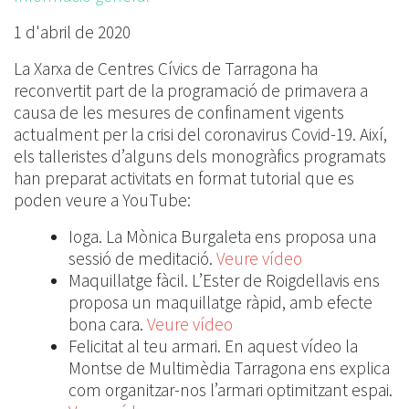
1 d'abril de 2020
La Xarxa de Centres Cívics de Tarragona ha
reconvertit part de la programació de primavera a
causa de les mesures de confinament vigents
actualment per la crisi del coronavirus Covid-19. Així,
els talleristes d’alguns dels monogràfics programats
han preparat activitats en format tutorial que es
poden veure a YouTube:
Ioga. La Mònica Burgaleta ens proposa una
sessió de meditació.
Veure vídeo
Maquillatge fàcil. L’Ester de Roigdellavis ens
proposa un maquillatge ràpid, amb efecte
bona cara.
Veure vídeo
Felicitat al teu armari. En aquest vídeo la
Montse de Multimèdia Tarragona ens explica
com organitzar-nos l’armari optimitzant espai.