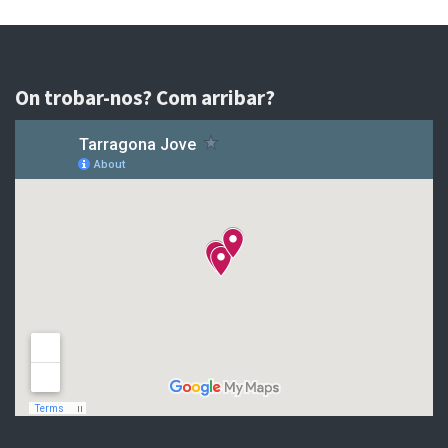
On trobar-nos? Com arribar?