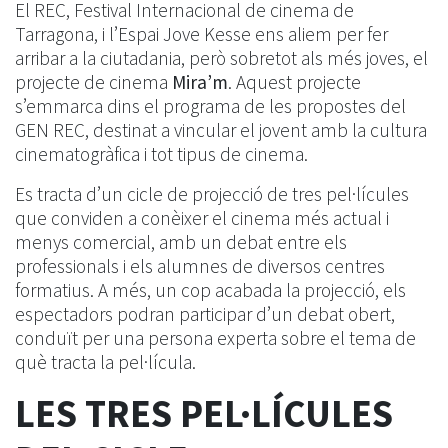
El REC, Festival Internacional de cinema de
Tarragona, i l’Espai Jove Kesse ens aliem per fer
arribar a la ciutadania, però sobretot als més joves, el
projecte de cinema
Mira’m
. Aquest projecte
s’emmarca dins el programa de les propostes del
GEN REC, destinat a vincular el jovent amb la cultura
cinematogràfica i tot tipus de cinema.
Es tracta d’un cicle de projecció de tres pel·lícules
que conviden a conèixer el cinema més actual i
menys comercial, amb un debat entre els
professionals i els alumnes de diversos centres
formatius. A més, un cop acabada la projecció, els
espectadors podran participar d’un debat obert,
conduït per una persona experta sobre el tema de
què tracta la pel·lícula.
LES TRES PEL·LÍCULES