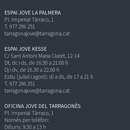
ESPAI JOVE LA PALMERA
Pl. Imperial Tàrraco, 1
T. 977 296 251
tarragonajove@tarragona.cat
ESPAI JOVE KESSE
C/ Sant Antoni Maria Claret, 12-14
Dt, dc i ds, de 16:30 a 21:00 h
Dj i dv, de 16.30 a 22.00 h
Estiu (juliol i agost): dl a ds, de 17 a 21 h
T. 977 296 251
tarragonajove@tarragona.cat
OFICINA JOVE DEL TARRAGONÈS
Pl. Imperial Tàrraco, 1
Només per telèfon:
Dilluns: 9:30 a 13 h