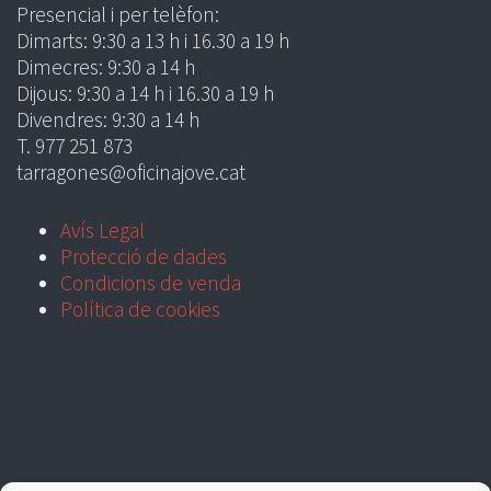
Presencial i per telèfon:
Dimarts: 9:30 a 13 h i 16.30 a 19 h
Dimecres: 9:30 a 14 h
Dijous: 9:30 a 14 h i 16.30 a 19 h
Divendres: 9:30 a 14 h
T. 977 251 873
tarragones@oficinajove.cat
Avís Legal
Protecció de dades
Condicions de venda
Política de cookies