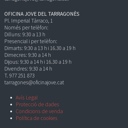
OFICINA JOVE DEL TARRAGONÈS
Pl. Imperial Tàrraco, 1
Només per telèfon:
Dilluns: 9:30 a 13 h
Presencial i per telèfon:
Dimarts: 9:30 a 13 h i 16.30 a 19 h
Dimecres: 9:30 a 14 h
Dijous: 9:30 a 14 h i 16.30 a 19 h
Divendres: 9:30 a 14 h
T. 977 251 873
tarragones@oficinajove.cat
Avís Legal
Protecció de dades
Condicions de venda
Política de cookies