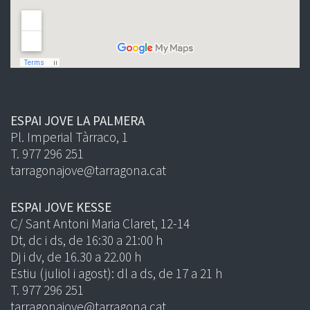
ESPAI JOVE LA PALMERA
Pl. Imperial Tàrraco, 1
T. 977 296 251
tarragonajove@tarragona.cat
ESPAI JOVE KESSE
C/ Sant Antoni Maria Claret, 12-14
Dt, dc i ds, de 16:30 a 21:00 h
Dj i dv, de 16.30 a 22.00 h
Estiu (juliol i agost): dl a ds, de 17 a 21 h
T. 977 296 251
tarragonajove@tarragona.cat