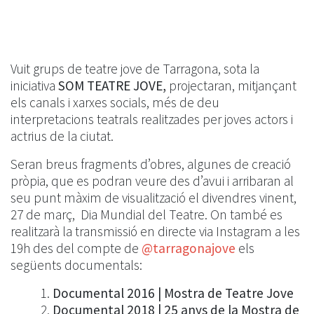
Vuit grups de teatre jove de Tarragona, sota la
iniciativa
SOM TEATRE JOVE,
projectaran, mitjançant
els canals i xarxes socials, més de deu
interpretacions teatrals realitzades per joves actors i
actrius de la ciutat.
Seran breus fragments d’obres, algunes de creació
pròpia, que es podran veure des d’avui i arribaran al
seu punt màxim de visualització el divendres vinent,
27 de març, Dia Mundial del Teatre. On també es
realitzarà la transmissió en directe via Instagram a les
19h des del compte de
@tarragonajove
els
següents documentals:
Documental 2016 | Mostra de Teatre Jove
Documental 2018 | 25 anys de la Mostra de