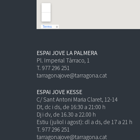
ESPAI JOVE LA PALMERA
Pl. Imperial Tàrraco, 1
T. 977 296 251
tarragonajove@tarragona.cat
ESPAI JOVE KESSE
C/ Sant Antoni Maria Claret, 12-14
Dt, dc i ds, de 16:30 a 21:00 h
Dj i dv, de 16.30 a 22.00 h
Estiu (juliol i agost): dl a ds, de 17 a 21 h
T. 977 296 251
tarragonajove@tarragona.cat