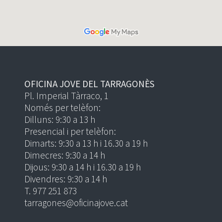
OFICINA JOVE DEL TARRAGONÈS
Pl. Imperial Tàrraco, 1
Només per telèfon:
Dilluns: 9:30 a 13 h
Presencial i per telèfon:
Dimarts: 9:30 a 13 h i 16.30 a 19 h
Dimecres: 9:30 a 14 h
Dijous: 9:30 a 14 h i 16.30 a 19 h
Divendres: 9:30 a 14 h
T. 977 251 873
tarragones@oficinajove.cat