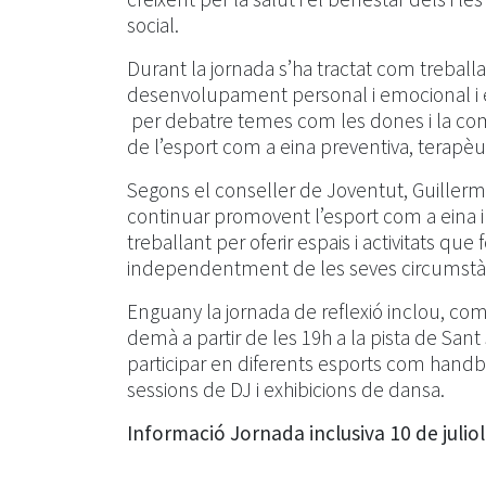
social.
Durant la jornada s’ha tractat com trebal
desenvolupament personal i emocional i e
per debatre temes com les dones i la comu
de l’esport com a eina preventiva, terapèu
Segons el conseller de Joventut, Guillerm
continuar promovent l’esport com a eina in
treballant per oferir espais i activitats que 
independentment de les seves circumstàn
Enguany la jornada de reflexió inclou, co
demà a partir de les 19h a la pista de Sant 
participar en diferents esports com handbo
sessions de DJ i exhibicions de dansa.
Informació Jornada inclusiva 10 de juliol