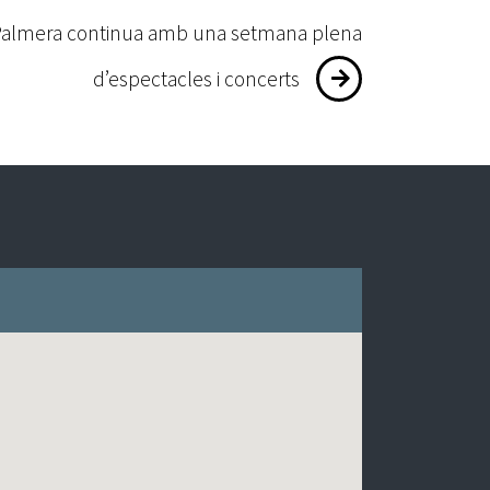
la Palmera continua amb una setmana plena
d’espectacles i concerts