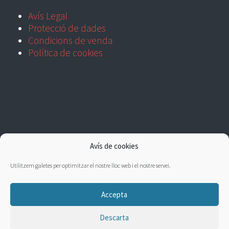
Avís Legal
Protecció de dades
Condicions de venda
Política de cookies
Avís de cookies
Utilitzem galetes per optimitzar el nostre lloc web i el nostre servei.
Accepta
Descarta