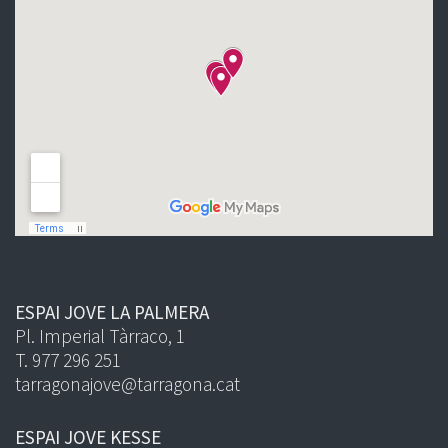
ESPAI JOVE LA PALMERA
Pl. Imperial Tàrraco, 1
T. 977 296 251
tarragonajove@tarragona.cat
ESPAI JOVE KESSE