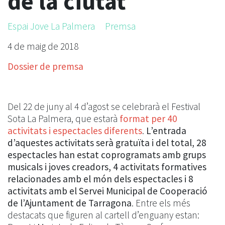
de la ciutat
Espai Jove La Palmera
Premsa
4 de maig de 2018
Dossier de premsa
Del 22 de juny al 4 d’agost se celebrarà el Festival
Sota La Palmera, que estarà
format per 40
activitats i espectacles diferents
.
L’entrada
d’aquestes activitats serà gratuïta i del total, 28
espectacles han estat coprogramats amb grups
musicals i joves creadors, 4 activitats formatives
relacionades amb el món dels espectacles i 8
activitats amb el Servei Municipal de Cooperació
de l’Ajuntament de Tarragona
. Entre els més
destacats que figuren al cartell d’enguany estan: