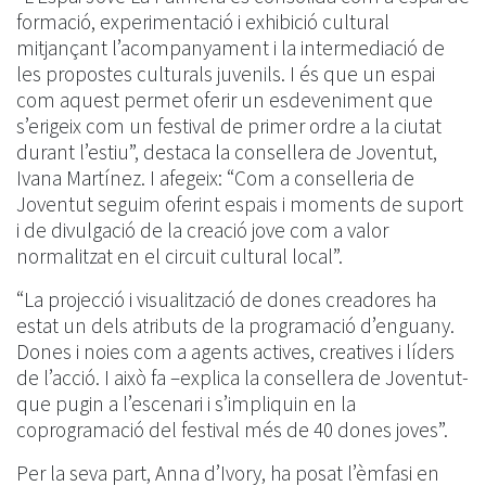
formació, experimentació i exhibició cultural
mitjançant l’acompanyament i la intermediació de
les propostes culturals juvenils. I és que un espai
com aquest permet oferir un esdeveniment que
s’erigeix com un festival de primer ordre a la ciutat
durant l’estiu”, destaca la consellera de Joventut,
Ivana Martínez. I afegeix: “Com a conselleria de
Joventut seguim oferint espais i moments de suport
i de divulgació de la creació jove com a valor
normalitzat en el circuit cultural local”.
“La projecció i visualització de dones creadores ha
estat un dels atributs de la programació d’enguany.
Dones i noies com a agents actives, creatives i líders
de l’acció. I això fa –explica la consellera de Joventut-
que pugin a l’escenari i s’impliquin en la
coprogramació del festival més de 40 dones joves”.
Per la seva part, Anna d’Ivory, ha posat l’èmfasi en