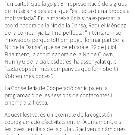
“un cartell que fa goig”. En representació dels grups
de música ha destacat que “es tracta d’una proposta
molt variada”. En la mateixa línia s’ha expressat la
coordinadora de la Nit de la Dansa, Raquel Méndez
de la companyia La Imp.perfecta: “Intentarem ser
innovadors perquè tothom pugui formar part de la
Nit de la Dansa”, que se celebrarà el 22 de juliol.
Finalment, la coordinadora de la Nit de Clown,
Nunny G de la cia Dosdetres, ha assenyalat que
“cada cop són més companyies que fem obert i
s’obren més portes”.
La Conselleria de Cooperació participa en la
programació de les sessions de contacontes i
cinema a la fresca.
Aquest festival és un exemple de la cogestió i
coprogramació d’activitats entre l’Ajuntament, els i
les joves i entitats de la ciutat. S’activen dinàmiques