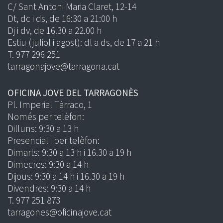
C/ Sant Antoni Maria Claret, 12-14
Dt, dc i ds, de 16:30 a 21:00 h
Dj i dv, de 16.30 a 22.00 h
Estiu (juliol i agost): dl a ds, de 17 a 21 h
T. 977 296 251
tarragonajove@tarragona.cat
OFICINA JOVE DEL TARRAGONÈS
Pl. Imperial Tàrraco, 1
Només per telèfon:
Dilluns: 9:30 a 13 h
Presencial i per telèfon:
Dimarts: 9:30 a 13 h i 16.30 a 19 h
Dimecres: 9:30 a 14 h
Dijous: 9:30 a 14 h i 16.30 a 19 h
Divendres: 9:30 a 14 h
T. 977 251 873
tarragones@oficinajove.cat