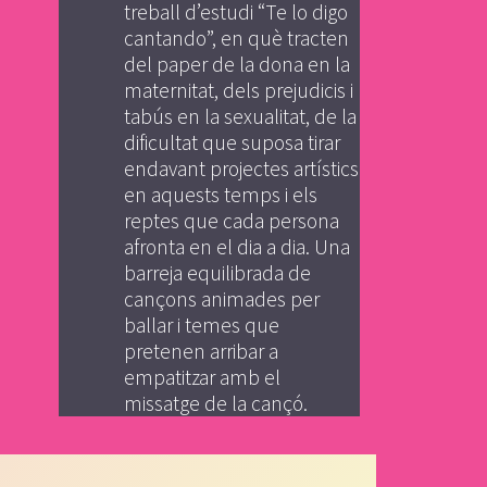
treball d’estudi “Te lo digo
cantando”, en què tracten
del paper de la dona en la
maternitat, dels prejudicis i
tabús en la sexualitat, de la
dificultat que suposa tirar
endavant projectes artístics
en aquests temps i els
reptes que cada persona
afronta en el dia a dia. Una
barreja equilibrada de
cançons animades per
ballar i temes que
pretenen arribar a
empatitzar amb el
missatge de la cançó.