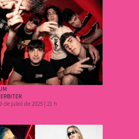
UM
GERBITER
9 de juliol de 2025 | 21 h