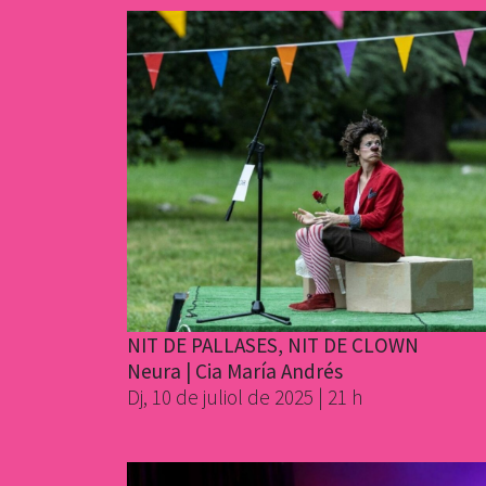
NIT DE PALLASES, NIT DE CLOWN
Neura | Cia María Andrés
Dj, 10 de juliol de 2025 | 21 h