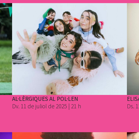
AL·LÈRGIQUES AL POL·LEN
ELIS
Dv. 11 de juliol de 2025 | 21 h
Ds. 1