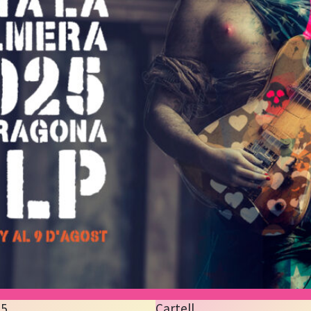
25
Cartell