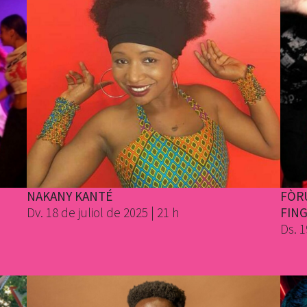
NAKANY KANTÉ
FÒR
Dv. 18 de juliol de 2025 | 21 h
FIN
Ds. 1