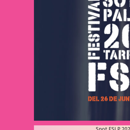
Spot FSLP 20