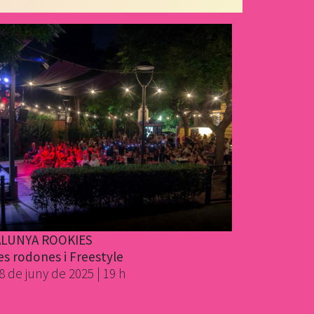
ALUNYA ROOKIES
es rodones i Freestyle
8 de juny de 2025 | 19 h