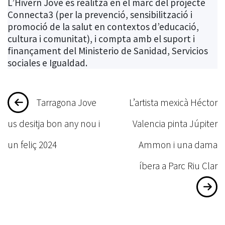
L’Hivern Jove es realitza en el marc del projecte
Connecta3 (per la prevenció, sensibilització i
promoció de la salut en contextos d’educació,
cultura i comunitat), i compta amb el suport i
finançament del Ministerio de Sanidad, Servicios
sociales e Igualdad.
Navegació
Tarragona Jove
L’artista mexicà Héctor
d'entrades
us desitja bon any nou i
Valencia pinta Júpiter
un feliç 2024
Ammon i una dama
íbera a Parc Riu Clar