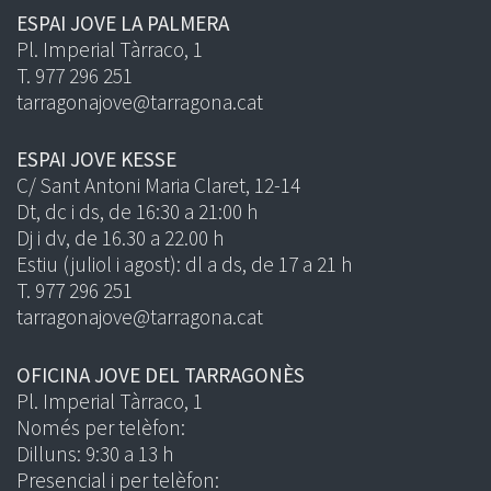
ESPAI JOVE LA PALMERA
Pl. Imperial Tàrraco, 1
T. 977 296 251
tarragonajove@tarragona.cat
ESPAI JOVE KESSE
C/ Sant Antoni Maria Claret, 12-14
Dt, dc i ds, de 16:30 a 21:00 h
Dj i dv, de 16.30 a 22.00 h
Estiu (juliol i agost): dl a ds, de 17 a 21 h
T. 977 296 251
tarragonajove@tarragona.cat
OFICINA JOVE DEL TARRAGONÈS
Pl. Imperial Tàrraco, 1
Només per telèfon:
Dilluns: 9:30 a 13 h
Presencial i per telèfon: