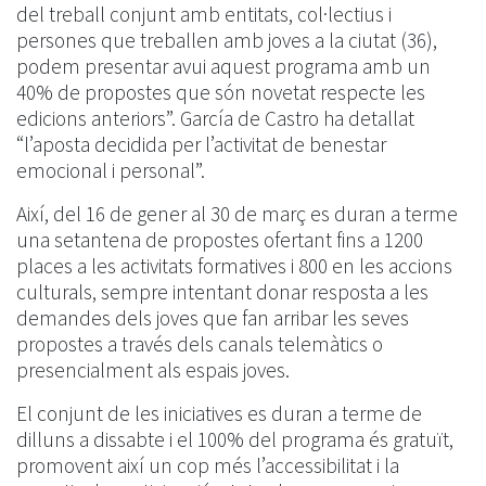
del treball conjunt amb entitats, col·lectius i
persones que treballen amb joves a la ciutat (36),
podem presentar avui aquest programa amb un
40% de propostes que són novetat respecte les
edicions anteriors”. García de Castro ha detallat
“l’aposta decidida per l’activitat de benestar
emocional i personal”.
Així, del 16 de gener al 30 de març es duran a terme
una setantena de propostes ofertant fins a 1200
places a les activitats formatives i 800 en les accions
culturals, sempre intentant donar resposta a les
demandes dels joves que fan arribar les seves
propostes a través dels canals telemàtics o
presencialment als espais joves.
El conjunt de les iniciatives es duran a terme de
dilluns a dissabte i el 100% del programa és gratuït,
promovent així un cop més l’accessibilitat i la