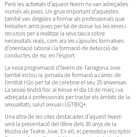
Però les activitats d’aquest hivern no van adreçades
només als joves. Un gruix important d’aquestes
també van dirigides a formar als professionals que
treballen amb joves per tal de donar-los les eines i
recursos per a realitzar la seva tasca sobre
necessitats reals, com ara les càpsules formatives
d’orientació laboral i la formació de detecció de
conductes de risc en l’esport.
La nova programació d’hivern de Tarragona Jove
també inclou la jornada de formació a càrrec de
l’entitat H2o per tal de celebrar el seu 25 aniversari.
La sessió tindrà lloc al Kesse el dia 18 de març i va
adreçada a professionals per tractar els àmbits de la
sexualitats, salut sexual i LGTBIQ+.
Una altra de les cites destacades d’aquest hivern
serà la presentació del llibre dels 30 anys de la
Mostra de Teatre Jove. En ell, el periodista i escriptor