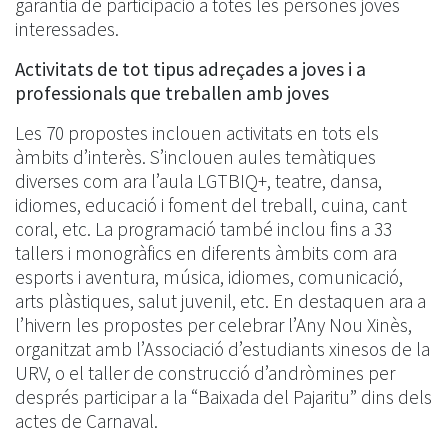
garantia de participació a totes les persones joves
interessades.
Activitats de tot tipus adreçades a joves i a
professionals que treballen amb joves
Les 70 propostes inclouen activitats en tots els
àmbits d’interès. S’inclouen aules temàtiques
diverses com ara l’aula LGTBIQ+, teatre, dansa,
idiomes, educació i foment del treball, cuina, cant
coral, etc. La programació també inclou fins a 33
tallers i monogràfics en diferents àmbits com ara
esports i aventura, música, idiomes, comunicació,
arts plàstiques, salut juvenil, etc. En destaquen ara a
l’hivern les propostes per celebrar l’Any Nou Xinès,
organitzat amb l’Associació d’estudiants xinesos de la
URV, o el taller de construcció d’andròmines per
després participar a la “Baixada del Pajaritu” dins dels
actes de Carnaval.