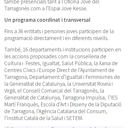
també presencials tant a l’Oficina Jove del
Tarragonès com a l’Espai Jove Kesse.
Un programa coordinat i transversal
Fins a 36 entitats i persones joves participen de la
programació directament i en diferents nivells.
També, 16 departaments i institucions participen en
les accions proposades com la conselleria de
Cultura i Festes, Igualtat, Salut Pública, la Xarxa de
Centres Cívics i Europe Direct de l’Ajuntament de
Tarragona, Departament d’Igualtat i Feminismes de
la Generalitat de Catalunya, la Universitat Rovira i
Virgili, el Consell Comarcal del Tarragonès, la
Generalitat de Catalunya, Tarragona Impulsa, l’IES
Martí Franquès, Escola d’Art i Disseny de la Diputació
de Tarragona, l’Agència Catalana del Consum,
l’Institut Català de la Salut i SETEM.