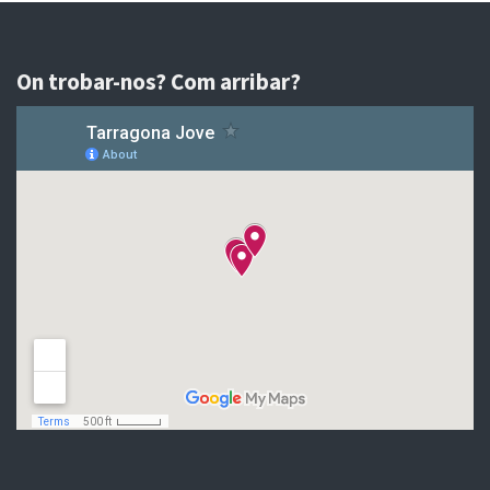
On trobar-nos? Com arribar?