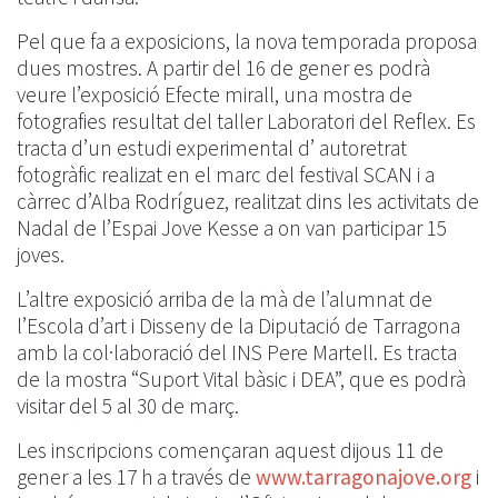
Pel que fa a exposicions, la nova temporada proposa
dues mostres. A partir del 16 de gener es podrà
veure l’exposició Efecte mirall, una mostra de
fotografies resultat del taller Laboratori del Reflex. Es
tracta d’un estudi experimental d’ autoretrat
fotogràfic realizat en el marc del festival SCAN i a
càrrec d’Alba Rodríguez, realitzat dins les activitats de
Nadal de l’Espai Jove Kesse a on van participar 15
joves.
L’altre exposició arriba de la mà de l’alumnat de
l’Escola d’art i Disseny de la Diputació de Tarragona
amb la col·laboració del INS Pere Martell. Es tracta
de la mostra “Suport Vital bàsic i DEA”, que es podrà
visitar del 5 al 30 de març.
Les inscripcions començaran aquest dijous 11 de
gener a les 17 h a través de
www.tarragonajove.org
i