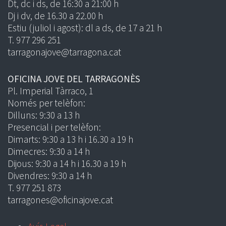
Dt, dc i ds, de 16:30 a 21:00 h
Dj i dv, de 16.30 a 22.00 h
Estiu (juliol i agost): dl a ds, de 17 a 21 h
T. 977 296 251
tarragonajove@tarragona.cat
OFICINA JOVE DEL TARRAGONÈS
Pl. Imperial Tàrraco, 1
Només per telèfon:
Dilluns: 9:30 a 13 h
Presencial i per telèfon:
Dimarts: 9:30 a 13 h i 16.30 a 19 h
Dimecres: 9:30 a 14 h
Dijous: 9:30 a 14 h i 16.30 a 19 h
Divendres: 9:30 a 14 h
T. 977 251 873
tarragones@oficinajove.cat