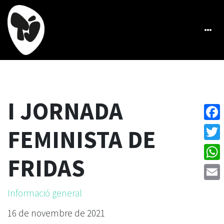
I JORNADA
Face
FEMINISTA DE
Twitt
FRIDAS
What
Emai
Informació general
16 de novembre de 2021