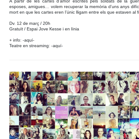
A partir de les cartes d’amor escrites pels soldats de la guer
esposes, amigues… volem recuperar la memòria d’uns anys difícils
mort en que les cartes eren l’únic lligam entre els que estaven al f
Dv. 12 de març / 20h
Gratuït / Espai Jove Kesse i en línia
+ info:
-aquí-
Teatre en streaming:
-aquí-