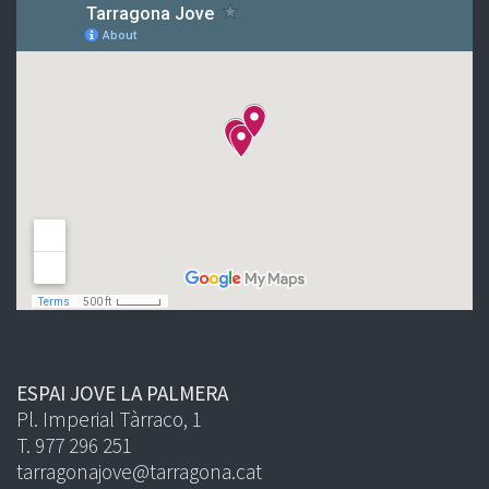
ESPAI JOVE LA PALMERA
Pl. Imperial Tàrraco, 1
T. 977 296 251
tarragonajove@tarragona.cat