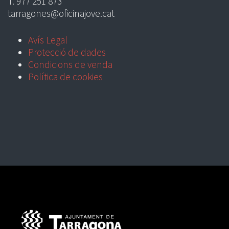
T. 977 251 873
tarragones@oficinajove.cat
Avís Legal
Protecció de dades
Condicions de venda
Política de cookies