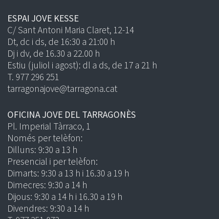
ESPAI JOVE KESSE
C/ Sant Antoni Maria Claret, 12-14
Dt, dc i ds, de 16:30 a 21:00 h
Dj i dv, de 16.30 a 22.00 h
Estiu (juliol i agost): dl a ds, de 17 a 21 h
T. 977 296 251
tarragonajove@tarragona.cat
OFICINA JOVE DEL TARRAGONÈS
Pl. Imperial Tàrraco, 1
Només per telèfon:
Dilluns: 9:30 a 13 h
Presencial i per telèfon:
Dimarts: 9:30 a 13 h i 16.30 a 19 h
Dimecres: 9:30 a 14 h
Dijous: 9:30 a 14 h i 16.30 a 19 h
Divendres: 9:30 a 14 h