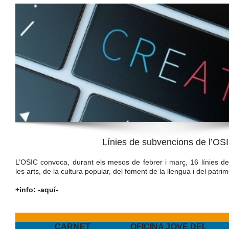
Línies de subvencions de l’OS
L’OSIC convoca, durant els mesos de febrer i març, 16 línies d
les arts, de la cultura popular, del foment de la llengua i del patrim
+info:
-aquí-
CARNET
OFICINA JOVE DEL