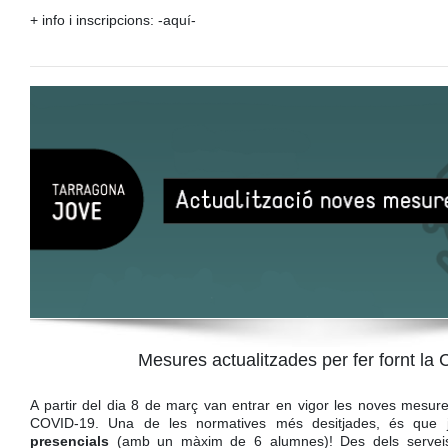
+ info i inscripcions:
-aquí-
Mesures actualitzades per fer fornt l
A partir del dia 8 de març van entrar en vigor les noves mesures 
COVID-19. Una de les normatives més desitjades, és que
presencials
(amb un màxim de 6 alumnes)! Des dels serveis