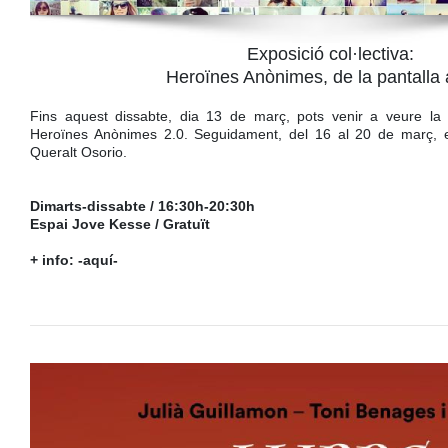
Exposició col·lectiva:
Heroïnes Anònimes, de la pantalla 
Fins aquest dissabte, dia 13 de març, pots venir a veure la p
Heroïnes Anònimes 2.0. Seguidament, del 16 al 20 de març, e
Queralt Osorio.
Dimarts-dissabte
/ 16:30h-20:30h
Espai Jove Kesse / Gratuït
+ info:
-aquí-