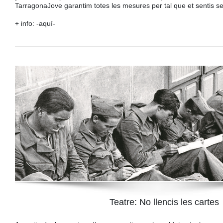
TarragonaJove garantim totes les mesures per tal que et sentis s
+ info:
-aquí-
Teatre: No llencis les cartes