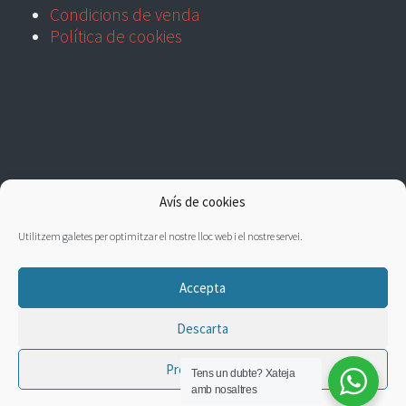
Condicions de venda
Política de cookies
Avís de cookies
Utilitzem galetes per optimitzar el nostre lloc web i el nostre servei.
Accepta
Descarta
Preferències
Tens un dubte?
Xateja
amb nosaltres