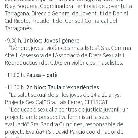
Blay Boquera, Coordinadora Territorial de Joventut a
Tarragona, Direcció General de Joventut i de Daniel
Cid Ricote, President del Consell Comarcal del
Tarragonès.
· 9.30 h.
1r bloc: Joves i gènere
– “Gènere, joves i violències masclistes”. Sra. Gemma
Altell. Assessora de l’Associació de Drets Sexuals i
Reproductius i del CJAS en violències masclistes.
· 11.00 h.
Pausa – cafè
· 11.30 h.
2n bloc: Taula d’experiències
– “La salut sexual dels i les joves de 14 a 21 anys.
Projecte Sex.Cat” Sra. Laia Ferrer, CEEISCAT
– “L’educació sexual a centres de justícia juvenil: un
projecte amb perspectiva feminista i la seva
avaluació” Sra. Sandra Cundines, responsable del
projecte Evalúa+ i Sr. David Paricio coordinador de