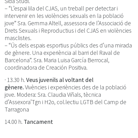
Sida Studi.
– “L’espai lila del CJAS, un treball per detectar i
intervenir en les violències sexuals en la població
jove” Sra. Gemma Altell, assessora de l’Associació de
Drets Sexuals i Reproductius i del CJAS en violències
masclistes.
– “Ús dels espais esportius públics des d’una mirada
de gènere. Una experiència al barri del Raval de
Barcelona”. Sra. Maria Luisa García Berrocal,
coordinadora de Creación Positiva.
· 13.30 h.
Veus juvenils al voltant del
gènere.
Vivències i experiències des de la població
jove. Modera: Sra. Claudia Viñals, tècnica
d’Assexora’Tgn i H2o, col.lectiu LGTB del Camp de
Tarragona
14.00 h.
Tancament