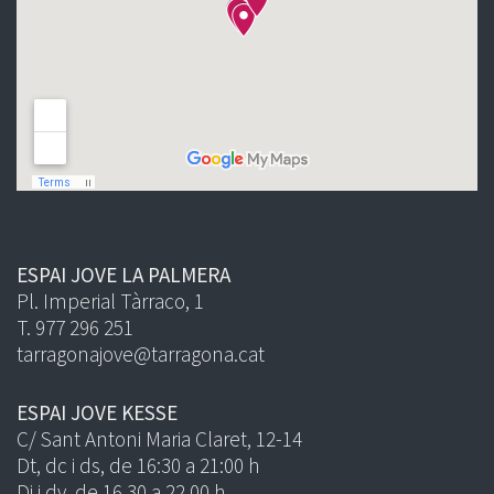
ESPAI JOVE LA PALMERA
Pl. Imperial Tàrraco, 1
T. 977 296 251
tarragonajove@tarragona.cat
ESPAI JOVE KESSE
C/ Sant Antoni Maria Claret, 12-14
Dt, dc i ds, de 16:30 a 21:00 h
Dj i dv, de 16.30 a 22.00 h