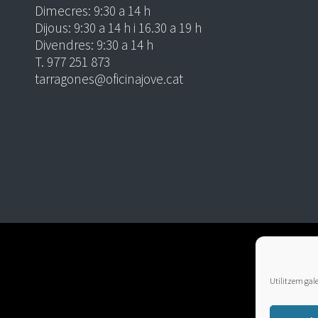
Dimecres: 9:30 a 14 h
Dijous: 9:30 a 14 h i 16.30 a 19 h
Divendres: 9:30 a 14 h
T. 977 251 873
tarragones@oficinajove.cat
Utilitzem galet