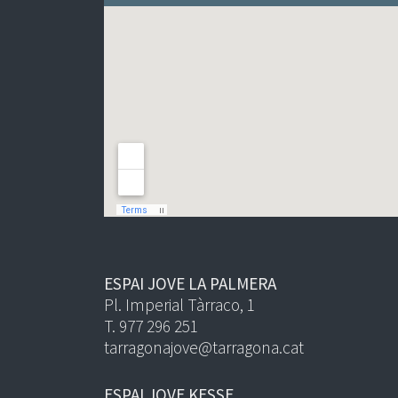
ESPAI JOVE LA PALMERA
Pl. Imperial Tàrraco, 1
T. 977 296 251
tarragonajove@tarragona.cat
ESPAI JOVE KESSE