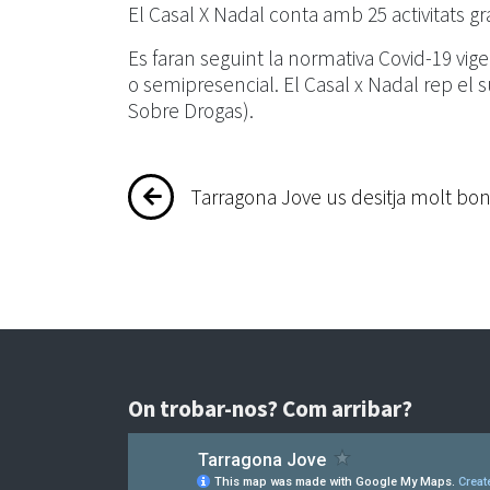
El Casal X Nadal conta amb 25 activitats g
Es faran seguint la normativa Covid-19 vigent
o semipresencial. El Casal x Nadal rep el 
Sobre Drogas).
Navegació
Tarragona Jove us desitja molt bon
d'entrades
On trobar-nos? Com arribar?