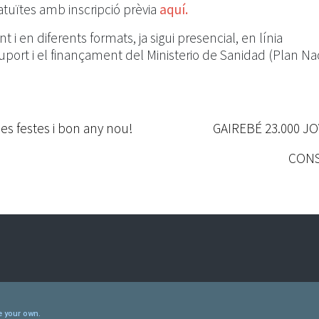
ratuïtes amb inscripció prèvia
aquí.
 i en diferents formats, ja sigui presencial, en línia
suport i el finançament del Ministerio de Sanidad (Plan Na
es festes i bon any nou!
GAIREBÉ 23.000 JO
CONS