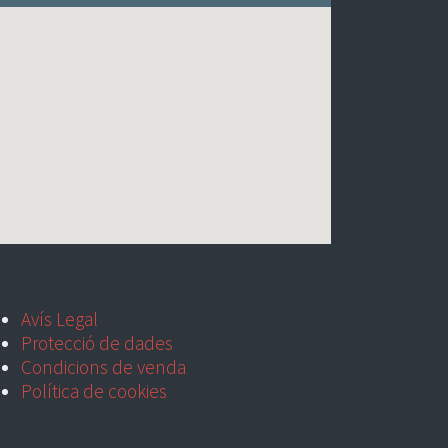
Avís Legal
Protecció de dades
Condicions de venda
Política de cookies