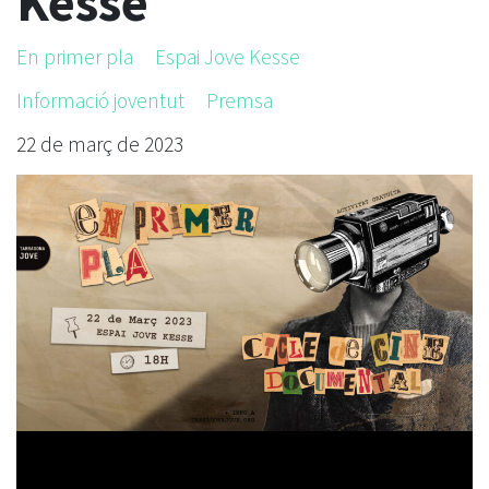
Kesse
En primer pla
Espai Jove Kesse
Informació joventut
Premsa
22 de març de 2023