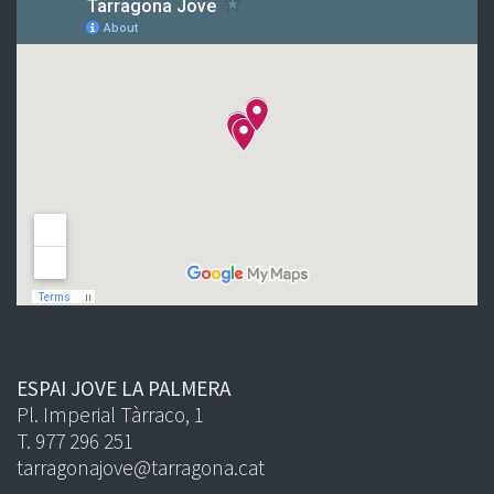
ESPAI JOVE LA PALMERA
Pl. Imperial Tàrraco, 1
T. 977 296 251
tarragonajove@tarragona.cat