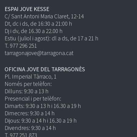
ESPAI JOVE KESSE
C/ Sant Antoni Maria Claret, 12-14
Dt, dc i ds, de 16:30 a 21:00 h
Dj i dv, de 16.30 a 22.00 h
Estiu (juliol i agost): dl a ds, de 17 a 21 h
T. 977 296 251
tarragonajove@tarragona.cat
OFICINA JOVE DEL TARRAGONÈS
Pl. Imperial Tàrraco, 1
Només per telèfon:
Dilluns: 9:30 a 13 h
Presencial i per telèfon:
Dimarts: 9:30 a 13 h i 16.30 a 19 h
Dimecres: 9:30 a 14 h
Dijous: 9:30 a 14 h i 16.30 a 19 h
Divendres: 9:30 a 14 h
T. 977 251 873