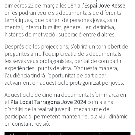
dimecres 22 de març a les 18h a l’
Espai Jove Kesse
,
on es podran veure sis documentals de diferents
temàtiques, que parlen de persones joves, salut
mental, interculturalitat, gènere…en definitiva,
històries de motivació i superació entre d’altres.
Després de les projeccions, s’obrirà un torn obert de
preguntes amb l’equip creatiu dels documentals i
les seves veus protagonistes, per tal de compartir
experiències i punts de vista. D’aquesta manera,
l’audiència tindrà l’oportunitat de participar
activament en aquest cicle protagonitzat per joves.
Aquest cicle de cinema documental s’emmarca en
el
Pla Local Tarragona Jove 2024
com a eina
d’anàlisi de la realitat juvenil i mecanisme de
participació, permetent mantenir el pla viu i dinàmic
en constant revisió.