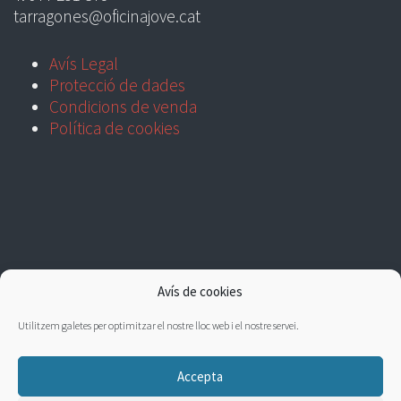
tarragones@oficinajove.cat
Avís Legal
Protecció de dades
Condicions de venda
Política de cookies
Avís de cookies
Utilitzem galetes per optimitzar el nostre lloc web i el nostre servei.
Accepta