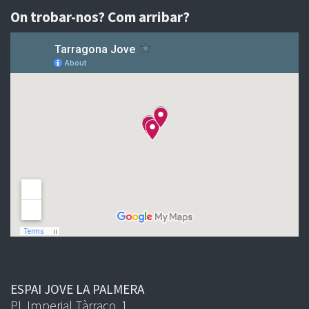
On trobar-nos? Com arribar?
ESPAI JOVE LA PALMERA
Pl. Imperial Tàrraco, 1