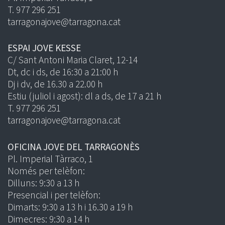
T. 977 296 251
tarragonajove@tarragona.cat
ESPAI JOVE KESSE
C/ Sant Antoni Maria Claret, 12-14
Dt, dc i ds, de 16:30 a 21:00 h
Dj i dv, de 16.30 a 22.00 h
Estiu (juliol i agost): dl a ds, de 17 a 21 h
T. 977 296 251
tarragonajove@tarragona.cat
OFICINA JOVE DEL TARRAGONÈS
Pl. Imperial Tàrraco, 1
Només per telèfon:
Dilluns: 9:30 a 13 h
Presencial i per telèfon:
Dimarts: 9:30 a 13 h i 16.30 a 19 h
Dimecres: 9:30 a 14 h