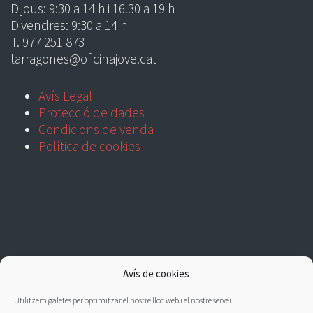
Dijous: 9:30 a 14 h i 16.30 a 19 h
Divendres: 9:30 a 14 h
T. 977 251 873
tarragones@oficinajove.cat
Avís Legal
Protecció de dades
Condicions de venda
Política de cookies
Avís de cookies
Utilitzem galetes per optimitzar el nostre lloc web i el nostre servei.