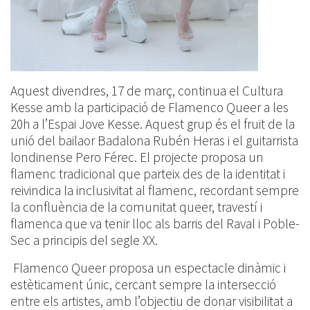
Aquest divendres, 17 de març, continua el Cultura
Kesse amb la participació de Flamenco Queer a les
20h a l’Espai Jove Kesse. Aquest grup és el fruit de la
unió del bailaor Badalona Rubén Heras i el guitarrista
londinense Pero Férec. El projecte proposa un
flamenc tradicional que parteix des de la identitat i
reivindica la inclusivitat al flamenc, recordant sempre
la confluència de la comunitat queer, travestí i
flamenca que va tenir lloc als barris del Raval i Poble-
Sec a principis del segle XX.
Flamenco Queer proposa un espectacle dinàmic i
estèticament únic, cercant sempre la intersecció
entre els artistes, amb l’objectiu de donar visibilitat a