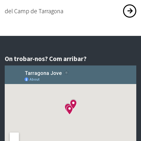
del Camp de Tarragona
On trobar-nos? Com arribar?