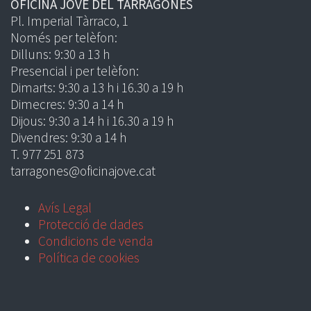
OFICINA JOVE DEL TARRAGONÈS
Pl. Imperial Tàrraco, 1
Només per telèfon:
Dilluns: 9:30 a 13 h
Presencial i per telèfon:
Dimarts: 9:30 a 13 h i 16.30 a 19 h
Dimecres: 9:30 a 14 h
Dijous: 9:30 a 14 h i 16.30 a 19 h
Divendres: 9:30 a 14 h
T. 977 251 873
tarragones@oficinajove.cat
Avís Legal
Protecció de dades
Condicions de venda
Política de cookies