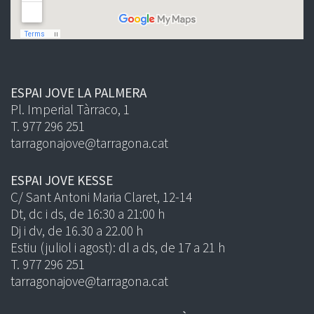
ESPAI JOVE LA PALMERA
Pl. Imperial Tàrraco, 1
T. 977 296 251
tarragonajove@tarragona.cat
ESPAI JOVE KESSE
C/ Sant Antoni Maria Claret, 12-14
Dt, dc i ds, de 16:30 a 21:00 h
Dj i dv, de 16.30 a 22.00 h
Estiu (juliol i agost): dl a ds, de 17 a 21 h
T. 977 296 251
tarragonajove@tarragona.cat