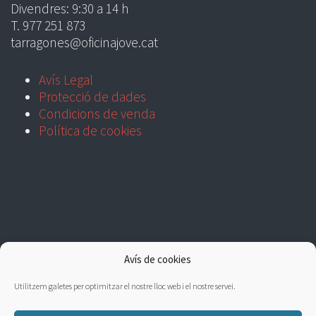
Divendres: 9:30 a 14 h
T. 977 251 873
tarragones@oficinajove.cat
Avís Legal
Protecció de dades
Condicions de venda
Política de cookies
Avís de cookies
Utilitzem galetes per optimitzar el nostre lloc web i el nostre servei.