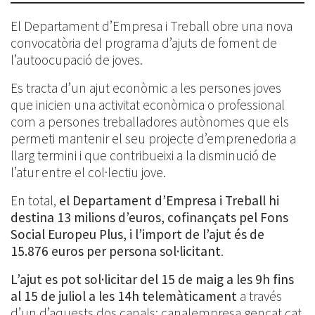
El Departament d’Empresa i Treball obre una nova
convocatòria del programa d’ajuts de foment de
l’autoocupació de joves.
Es tracta d’un ajut econòmic a les persones joves
que inicien una activitat econòmica o professional
com a persones treballadores autònomes que els
permeti mantenir el seu projecte d’emprenedoria a
llarg termini i que contribueixi a la disminució de
l’atur entre el col·lectiu jove.
En total,
el Departament d’Empresa i Treball hi
destina 13 milions d’euros, cofinançats pel Fons
Social Europeu Plus, i l’import de l’ajut és de
15.876 euros per persona sol·licitant
.
L’ajut es pot sol·licitar del 15 de maig a les 9h fins
al 15 de juliol a les 14h telemàticament
a través
d’un d’aquests dos canals: canalempresa.gencat.cat