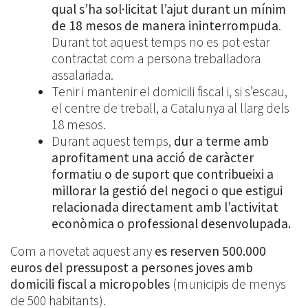
qual s’ha sol·licitat l’ajut
durant un mínim
de 18 mesos de manera ininterrompuda
.
Durant tot aquest temps no es pot estar
contractat com a persona treballadora
assalariada.
Tenir i mantenir el domicili fiscal i, si s’escau,
el centre de treball, a Catalunya al llarg dels
18 mesos.
Durant aquest temps,
dur a terme amb
aprofitament una acció de caràcter
formatiu o de suport que contribueixi a
millorar la gestió del negoci o que estigui
relacionada directament amb l’activitat
econòmica o professional desenvolupada.
Com a novetat aquest any
es reserven 500.000
euros del pressupost a persones joves amb
domicili fiscal a micropobles
(municipis de menys
de 500 habitants).