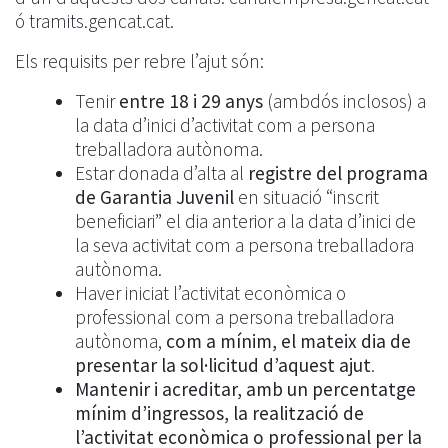
ó tramits.gencat.cat.
Els requisits per rebre l’ajut són:
Tenir
entre 18 i 29 anys
(ambdós inclosos) a
la data d’inici d’activitat com a persona
treballadora autònoma.
Estar donada d’alta al
registre del programa
de Garantia Juvenil
en situació “inscrit
beneficiari” el dia anterior a la data d’inici de
la seva activitat com a persona treballadora
autònoma.
Haver iniciat l’activitat econòmica o
professional com a persona treballadora
autònoma,
com a mínim, el mateix dia de
presentar la sol·licitud d’aquest ajut
.
Mantenir i acreditar, amb un percentatge
mínim d’ingressos, la realització de
l’activitat econòmica o professional per la