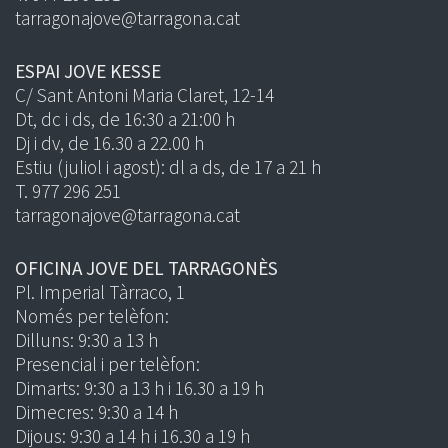
tarragonajove@tarragona.cat
ESPAI JOVE KESSE
C/ Sant Antoni Maria Claret, 12-14
Dt, dc i ds, de 16:30 a 21:00 h
Dj i dv, de 16.30 a 22.00 h
Estiu (juliol i agost): dl a ds, de 17 a 21 h
T. 977 296 251
tarragonajove@tarragona.cat
OFICINA JOVE DEL TARRAGONÈS
Pl. Imperial Tàrraco, 1
Només per telèfon:
Dilluns: 9:30 a 13 h
Presencial i per telèfon:
Dimarts: 9:30 a 13 h i 16.30 a 19 h
Dimecres: 9:30 a 14 h
Dijous: 9:30 a 14 h i 16.30 a 19 h