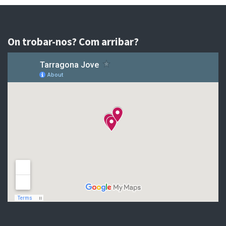
On trobar-nos? Com arribar?