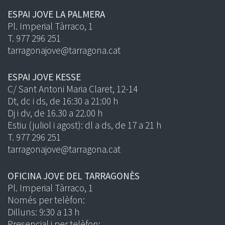
ESPAI JOVE LA PALMERA
Pl. Imperial Tàrraco, 1
T. 977 296 251
tarragonajove@tarragona.cat
ESPAI JOVE KESSE
C/ Sant Antoni Maria Claret, 12-14
Dt, dc i ds, de 16:30 a 21:00 h
Dj i dv, de 16.30 a 22.00 h
Estiu (juliol i agost): dl a ds, de 17 a 21 h
T. 977 296 251
tarragonajove@tarragona.cat
OFICINA JOVE DEL TARRAGONÈS
Pl. Imperial Tàrraco, 1
Només per telèfon:
Dilluns: 9:30 a 13 h
Presencial i per telèfon: