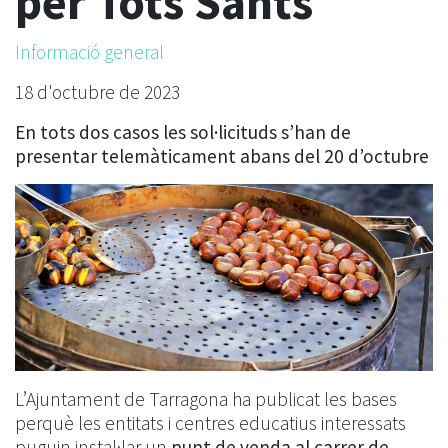
per Tots Sants
Informació general
18 d'octubre de 2023
En tots dos casos les sol·licituds s’han de
presentar telemàticament abans del 20 d’octubre
L’Ajuntament de Tarragona ha publicat les bases
perquè les entitats i centres educatius interessats
puguin instal·lar un
punt de venda al carrer de