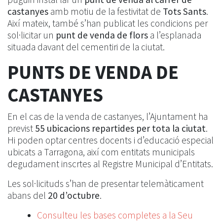
castanyes
amb motiu de la festivitat de
Tots Sants
.
Així mateix, també s’han publicat les condicions per
sol·licitar un
punt de venda de flors
a l’esplanada
situada davant del cementiri de la ciutat.
PUNTS DE VENDA DE
CASTANYES
En el cas de la venda de castanyes, l’Ajuntament ha
previst
55 ubicacions repartides per tota la ciutat
.
Hi poden optar centres docents i d’educació especial
ubicats a Tarragona, així com entitats municipals
degudament inscrtes al Registre Municipal d’Entitats.
Les sol·licituds s’han de presentar telemàticament
abans del
20 d’octubre
.
Consulteu les bases completes a la Seu