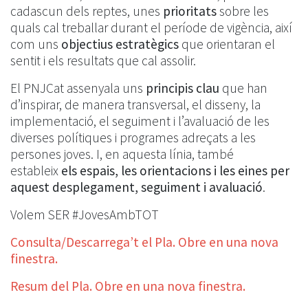
cadascun dels reptes, unes
prioritats
sobre les
quals cal treballar durant el període de vigència, així
com uns
objectius estratègics
que orientaran el
sentit i els resultats que cal assolir.
El PNJCat assenyala uns
principis
clau
que han
d’inspirar, de manera transversal, el disseny, la
implementació, el seguiment i l’avaluació de les
diverses polítiques i programes adreçats a les
persones joves. I, en aquesta línia, també
estableix
els espais, les orientacions i les eines per
aquest desplegament, seguiment i avaluació
.
Volem SER #JovesAmbTOT
Consulta/Descarrega’t el Pla. Obre en una nova
finestra.
Resum del Pla. Obre en una nova finestra.