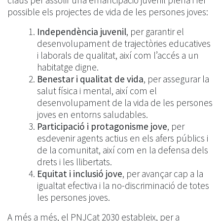
claus per assolir una emancipació juvenil plena i fer
possible els projectes de vida de les persones joves:
Independència juvenil
, per garantir el
desenvolupament de trajectòries educatives
i laborals de qualitat, així com l’accés a un
habitatge digne.
Benestar i qualitat de vida
, per assegurar la
salut física i mental, així com el
desenvolupament de la vida de les persones
joves en entorns saludables.
Participació i protagonisme jove
, per
esdevenir agents actius en els afers públics i
de la comunitat, així com en la defensa dels
drets i les llibertats.
Equitat i inclusió jove
, per avançar cap a la
igualtat efectiva i la no-discriminació de totes
les persones joves.
A més a més, el PNJCat 2030 estableix, per a