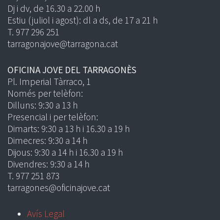
Dj i dv, de 16.30 a 22.00 h
Estiu (juliol i agost): dl a ds, de 17 a 21 h
T. 977 296 251
tarragonajove@tarragona.cat
OFICINA JOVE DEL TARRAGONÈS
Pl. Imperial Tàrraco, 1
Només per telèfon:
Dilluns: 9:30 a 13 h
Presencial i per telèfon:
Dimarts: 9:30 a 13 h i 16.30 a 19 h
Dimecres: 9:30 a 14 h
Dijous: 9:30 a 14 h i 16.30 a 19 h
Divendres: 9:30 a 14 h
T. 977 251 873
tarragones@oficinajove.cat
Avís Legal