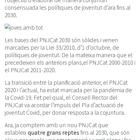
l’objectiu d’elaborar de manera conjunta i
consensuada les polítiques de joventut d’ara fins al
2030.
Les bases del PNJCat 2030 són sòlides i venen
marcades per la Llei 33/2010, d’1 d’octubre, de
polítiques de joventut. De la mateixa manera que el
precedeixen els anteriors plans,el PNJCat 2000-2010 i
el PNJCat 2011-2020.
La transició entre la planificació anterior, el PNJCat
2020 i l’actual, ha estat marcada per la pandèmia de
la Covid-19. Fet pel qual, el Consell Rector del
PNJCat va acordar l’impuls del Pla d’actuació de
joventut Covid, per donar resposta a la cojuntura.
Ara, ja comptem amb un nou PNJCat que
estableix
quatre grans reptes
fins al 2030, que són