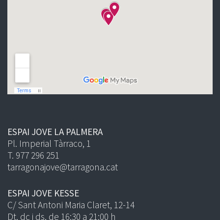
ESPAI JOVE LA PALMERA
Pl. Imperial Tàrraco, 1
T. 977 296 251
tarragonajove@tarragona.cat
ESPAI JOVE KESSE
C/ Sant Antoni Maria Claret, 12-14
Dt, dc i ds, de 16:30 a 21:00 h