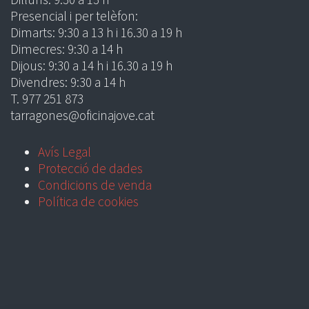
Presencial i per telèfon:
Dimarts: 9:30 a 13 h i 16.30 a 19 h
Dimecres: 9:30 a 14 h
Dijous: 9:30 a 14 h i 16.30 a 19 h
Divendres: 9:30 a 14 h
T. 977 251 873
tarragones@oficinajove.cat
Avís Legal
Protecció de dades
Condicions de venda
Política de cookies