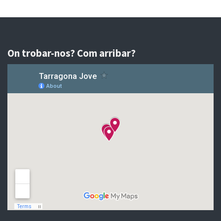
On trobar-nos? Com arribar?