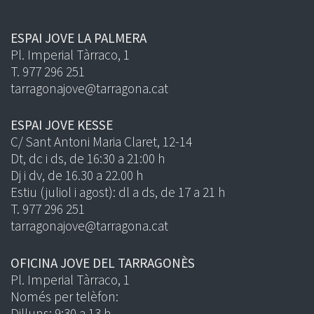
ESPAI JOVE LA PALMERA
Pl. Imperial Tàrraco, 1
T. 977 296 251
tarragonajove@tarragona.cat
ESPAI JOVE KESSE
C/ Sant Antoni Maria Claret, 12-14
Dt, dc i ds, de 16:30 a 21:00 h
Dj i dv, de 16.30 a 22.00 h
Estiu (juliol i agost): dl a ds, de 17 a 21 h
T. 977 296 251
tarragonajove@tarragona.cat
OFICINA JOVE DEL TARRAGONÈS
Pl. Imperial Tàrraco, 1
Només per telèfon:
Dilluns: 9:30 a 13 h