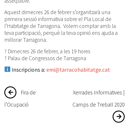
assequible.
Aquest dimecres 26 de febrer s’organitzarà una
primera sessió informativa sobre el Pla Local de
l’Habitatge de Tarragona. Volem comptar amb la
teva participació, perquè la teva opinió ens ajuda a
millorar Tarragona.
? Dimecres 26 de febrer, a les 19 hores
? Palau de Congressos de Tarragona
Inscripcions a:
emi@tarracohabitatge.cat
Navegació
Fira de
Xerrades Informatives |
d'entrades
l’Ocupació
Camps de Treball 2020