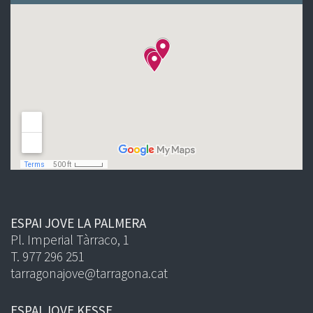
ESPAI JOVE LA PALMERA
Pl. Imperial Tàrraco, 1
T. 977 296 251
tarragonajove@tarragona.cat
ESPAI JOVE KESSE