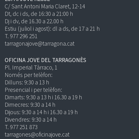
C/ Sant Antoni Maria Claret, 12-14
Dt, dc i ds, de 16:30 a 21:00 h
Dj i dv, de 16.30 a 22.00 h
Estiu (juliol i agost): dl a ds, de 17 a 21 h
T. 977 296 251
tarragonajove@tarragona.cat
OFICINA JOVE DEL TARRAGONÈS
Pl. Imperial Tàrraco, 1
Només per telèfon:
Dilluns: 9:30 a 13 h
Presencial i per telèfon:
Dimarts: 9:30 a 13 h i 16.30 a 19 h
Dimecres: 9:30 a 14 h
Dijous: 9:30 a 14 h i 16.30 a 19 h
Divendres: 9:30 a 14 h
T. 977 251 873
tarragones@oficinajove.cat