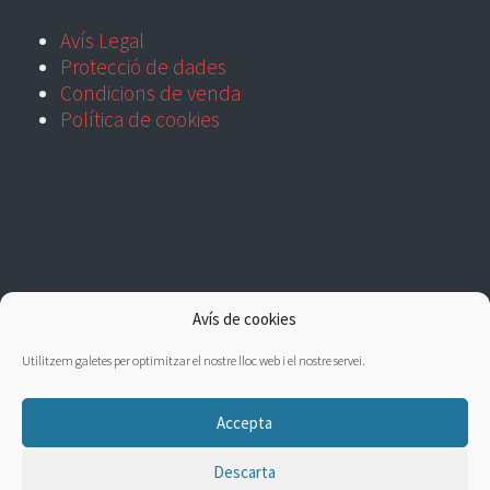
Avís Legal
Protecció de dades
Condicions de venda
Política de cookies
Avís de cookies
Utilitzem galetes per optimitzar el nostre lloc web i el nostre servei.
Accepta
Descarta