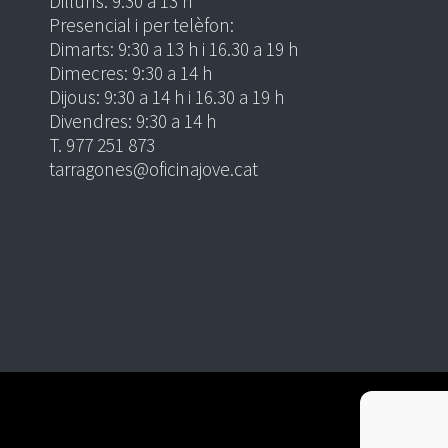
Dilluns: 9:30 a 13 h
Presencial i per telèfon:
Dimarts: 9:30 a 13 h i 16.30 a 19 h
Dimecres: 9:30 a 14 h
Dijous: 9:30 a 14 h i 16.30 a 19 h
Divendres: 9:30 a 14 h
T. 977 251 873
tarragones@oficinajove.cat