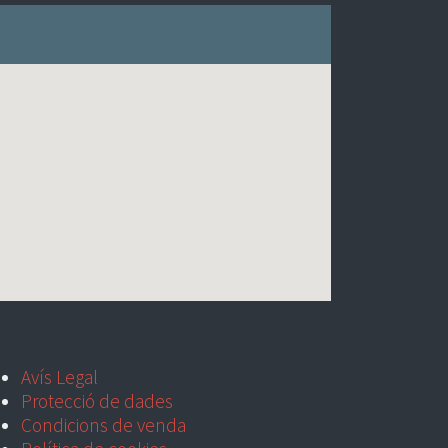
Avís Legal
Protecció de dades
Condicions de venda