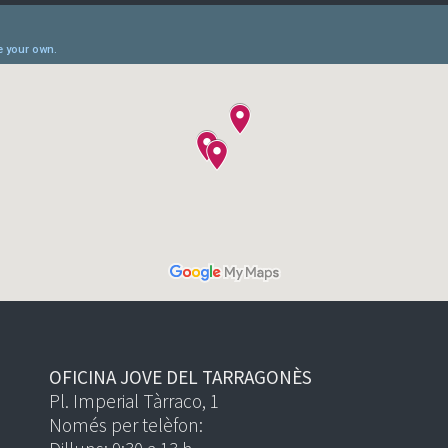
OFICINA JOVE DEL TARRAGONÈS
Pl. Imperial Tàrraco, 1
Només per telèfon: