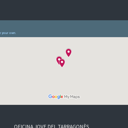
OFICINA JOVE DEL TARRAGONÈS