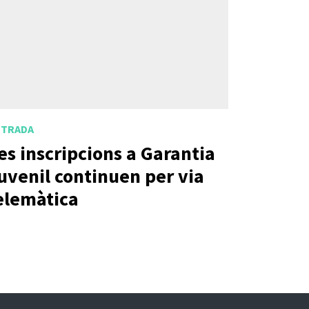
NTRADA
es inscripcions a Garantia
uvenil continuen per via
elemàtica