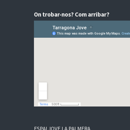
On trobar-nos? Com arribar?
ESPAI JOVE LA PALMERA