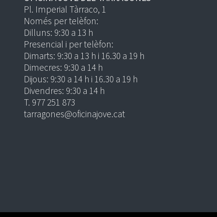
Pl. Imperial Tàrraco, 1
Només per telèfon:
Dilluns: 9:30 a 13 h
Presencial i per telèfon:
Dimarts: 9:30 a 13 h i 16.30 a 19 h
Dimecres: 9:30 a 14 h
Dijous: 9:30 a 14 h i 16.30 a 19 h
Divendres: 9:30 a 14 h
T. 977 251 873
tarragones@oficinajove.cat