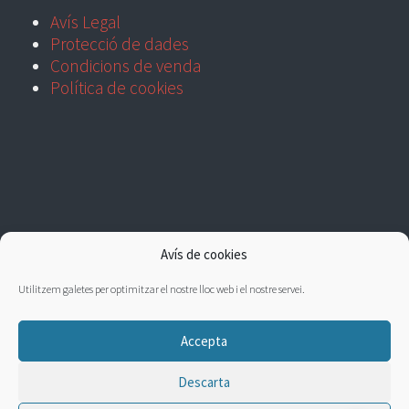
Avís Legal
Protecció de dades
Condicions de venda
Política de cookies
Avís de cookies
Utilitzem galetes per optimitzar el nostre lloc web i el nostre servei.
Accepta
Descarta