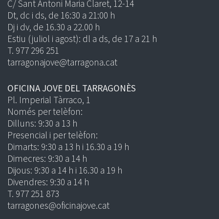
C/ Sant Antoni Maria Claret, 12-14
Dt, dc i ds, de 16:30 a 21:00 h
Dj i dv, de 16.30 a 22.00 h
Estiu (juliol i agost): dl a ds, de 17 a 21 h
T. 977 296 251
tarragonajove@tarragona.cat
OFICINA JOVE DEL TARRAGONÈS
Pl. Imperial Tàrraco, 1
Només per telèfon:
Dilluns: 9:30 a 13 h
Presencial i per telèfon:
Dimarts: 9:30 a 13 h i 16.30 a 19 h
Dimecres: 9:30 a 14 h
Dijous: 9:30 a 14 h i 16.30 a 19 h
Divendres: 9:30 a 14 h
T. 977 251 873
tarragones@oficinajove.cat