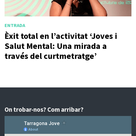
ENTRADA
Èxit total en l’activitat ‘Joves i
Salut Mental: Una mirada a
través del curtmetratge’
On trobar-nos? Com arribar?