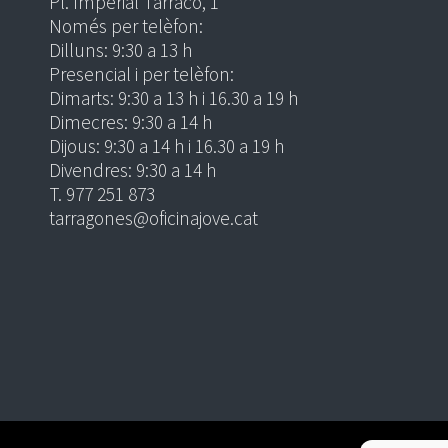
Pl. Imperial Tàrraco, 1
Només per telèfon:
Dilluns: 9:30 a 13 h
Presencial i per telèfon:
Dimarts: 9:30 a 13 h i 16.30 a 19 h
Dimecres: 9:30 a 14 h
Dijous: 9:30 a 14 h i 16.30 a 19 h
Divendres: 9:30 a 14 h
T. 977 251 873
tarragones@oficinajove.cat