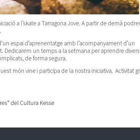
niciació a l’skate a Tarragona Jove. A partir de demà podre
.
m d’un espai d’aprenentatge amb l’acompanyament d’un
it. Dedicarem un temps a la setmana per aprendre diver
complicats, de forma segura.
quest món vine i participa de la nostra iniciativa. Activitat g
tres” del Cultura Kesse