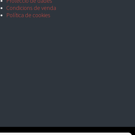
Protecció de dades
Condicions de venda
Política de cookies