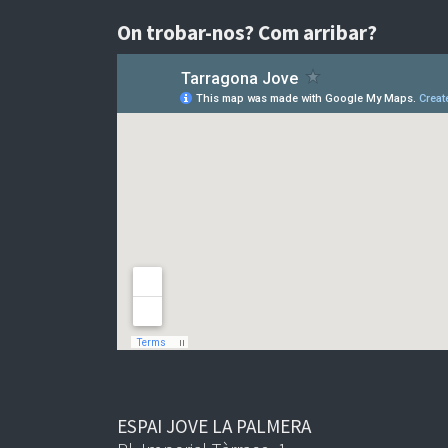
On trobar-nos? Com arribar?
ESPAI JOVE LA PALMERA