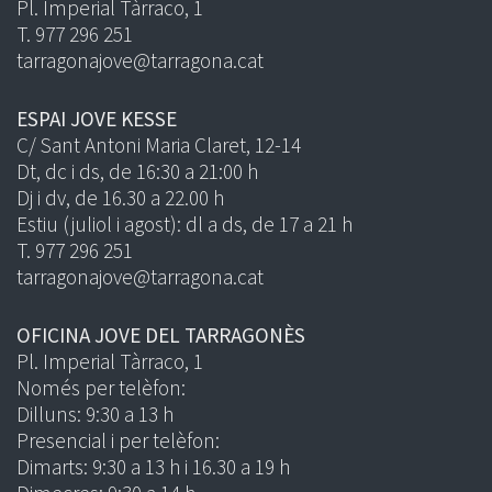
Pl. Imperial Tàrraco, 1
T. 977 296 251
tarragonajove@tarragona.cat
ESPAI JOVE KESSE
C/ Sant Antoni Maria Claret, 12-14
Dt, dc i ds, de 16:30 a 21:00 h
Dj i dv, de 16.30 a 22.00 h
Estiu (juliol i agost): dl a ds, de 17 a 21 h
T. 977 296 251
tarragonajove@tarragona.cat
OFICINA JOVE DEL TARRAGONÈS
Pl. Imperial Tàrraco, 1
Només per telèfon:
Dilluns: 9:30 a 13 h
Presencial i per telèfon:
Dimarts: 9:30 a 13 h i 16.30 a 19 h