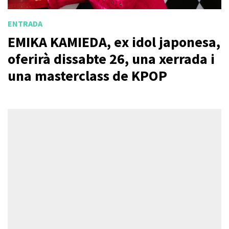
ENTRADA
EMIKA KAMIEDA, ex idol japonesa,
oferirà dissabte 26, una xerrada i
una masterclass de KPOP