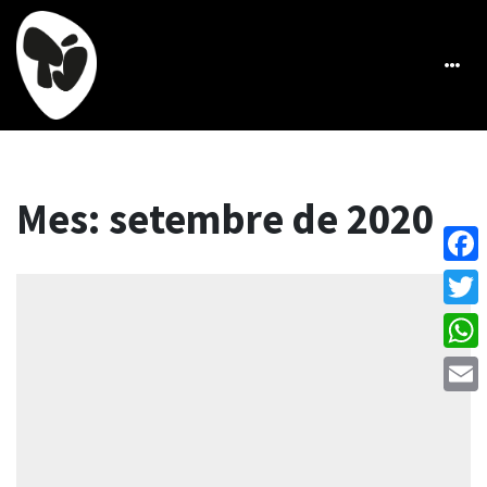
Mes:
setembre de 2020
Face
Twitt
What
Emai