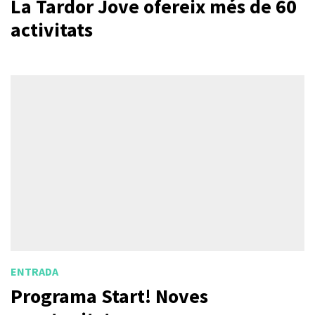
La Tardor Jove ofereix més de 60
activitats
ENTRADA
Programa Start! Noves