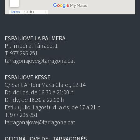
ESPAI JOVE LA PALMERA
Pl. Imperial Tàrraco, 1
T. 977 296 251
tarragonajove@tarragona.cat
ESPAI JOVE KESSE
C/ Sant Antoni Maria Claret, 12-14
Dt, dc i ds, de 16:30 a 21:00 h
Dj i dv, de 16.30 a 22.00 h
Estiu (juliol i agost): dl a ds, de 17 a 21 h
T. 977 296 251
tarragonajove@tarragona.cat
OFICINA JOVE DEL TARRAGONÈS