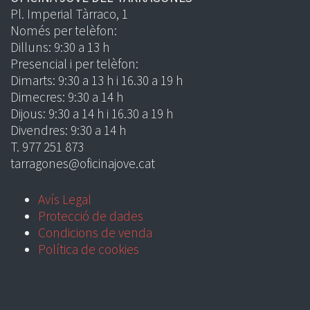
Pl. Imperial Tàrraco, 1
Només per telèfon:
Dilluns: 9:30 a 13 h
Presencial i per telèfon:
Dimarts: 9:30 a 13 h i 16.30 a 19 h
Dimecres: 9:30 a 14 h
Dijous: 9:30 a 14 h i 16.30 a 19 h
Divendres: 9:30 a 14 h
T. 977 251 873
tarragones@oficinajove.cat
Avís Legal
Protecció de dades
Condicions de venda
Política de cookies